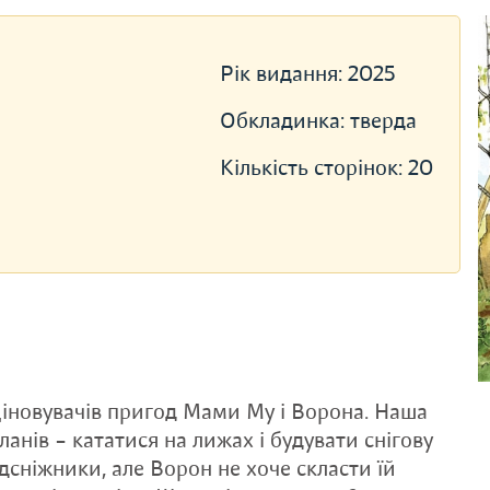
Рік видання:
2025
Обкладинка:
тверда
Кількість сторінок:
20
іновувачів пригод Мами Му і Ворона. Наша
анів – кататися на лижах і будувати снігову
ідсніжники, але Ворон не хоче скласти їй