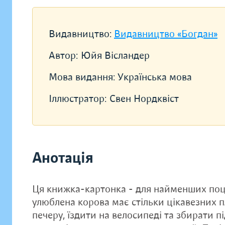
Видавництво:
Видавництво «Богдан»
Автор:
Юйя Вісландер
Мова видання:
Українська мова
Іллюстратор:
Свен Нордквіст
Анотація
Ця книжка-картонка - для найменших поц
улюблена корова має стільки цікавезних пл
печеру, їздити на велосипеді та збирати п