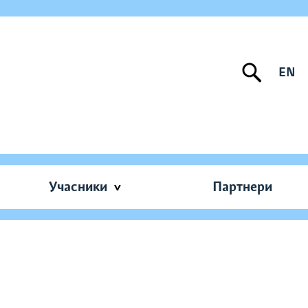
EN
Учасники
Партнери