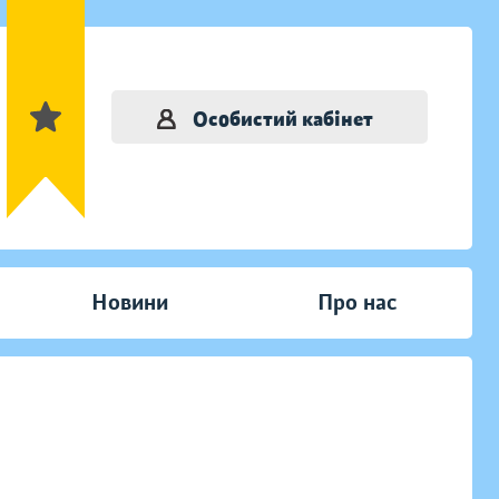
Особистий кабінет
Новини
Про нас