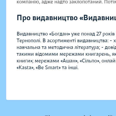
компанію, адже надто заклопотаний. Поті
Про видавництво «Видавниц
Видавництво «Богдан» уже понад 27 років
Тернополі. В асортименті видавництва: - х
навчальна та методична література; - дові
такими відомими мережами книгарень, як 
книги»; мережами «Ашан», «Сільпо», онлай
«Kasta», «Be Smart» та інші.