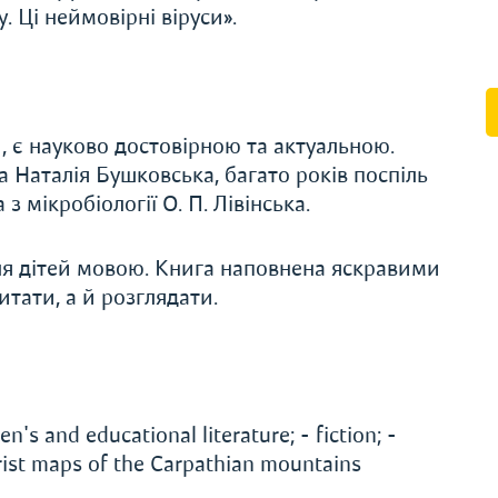
. Ці неймовірні віруси».
, є науково достовірною та актуальною.
 Наталія Бушковська, багато років поспіль
з мікробіології О. П. Лівінська.
ля дітей мовою. Книга наповнена яскравими
итати, а й розглядати.
n's and educational literature; - fiction; -
ourist maps of the Carpathian mountains