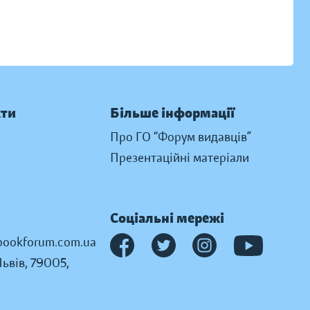
кти
Більше інформації
Про ГО “Форум видавців”
Презентаційні матеріали
Соціальні мережі
ookforum.com.ua
Львів, 79005,