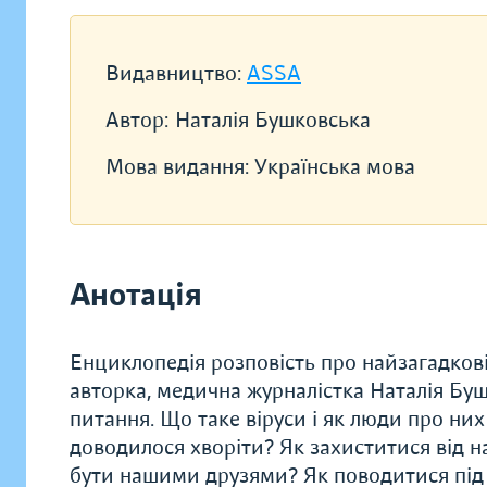
Видавництво:
ASSA
Автор:
Наталія Бушковська
Мова видання:
Українська мова
Анотація
Енциклопедія розповість про найзагадковіш
авторка, медична журналістка Наталія Буш
питання. Що таке віруси і як люди про них
доводилося хворіти? Як захиститися від н
бути нашими друзями? Як поводитися під 