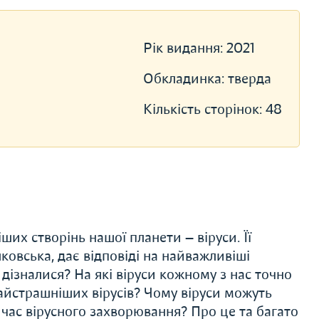
Рік видання:
2021
Обкладинка:
тверда
Кількість сторінок:
48
их створінь нашої планети — віруси. Її
ковська, дає відповіді на найважливіші
 дізналися? На які віруси кожному з нас точно
айстрашніших вірусів? Чому віруси можуть
час вірусного захворювання? Про це та багато