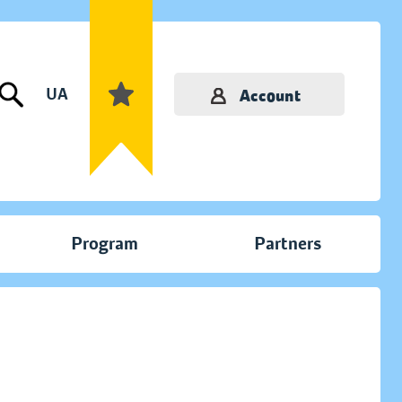
UA
Account
Program
Partners