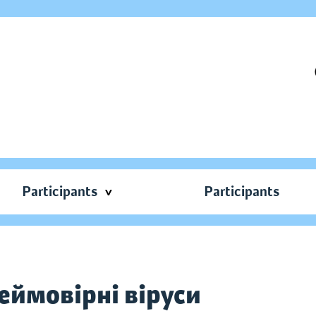
Participants
Participants
неймовірні віруси