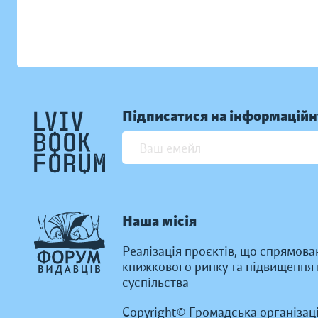
Підписатися на інформаційн
Наша місія
Реалізація проєктів, що спрямова
книжкового ринку та підвищення к
суспільства
Copyright© Громадська організац