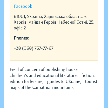
Facebook
61001, Україна, Харківська область, м.
Харків, майдан Героїв Небесної Сотні, 25,
офіс 2
Phones:
+38 (068) 767-77-67
Field of concern of publishing house: -
children's and educational literature; - fiction; -
edition for leisure; - guides to Ukraine; - tourist
maps of the Carpathian mountains