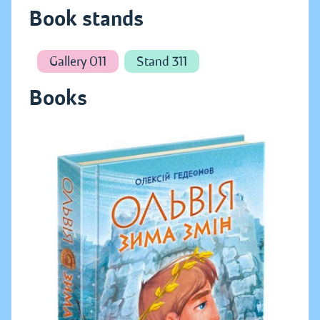
Book stands
Gallery 011
Stand 311
Books