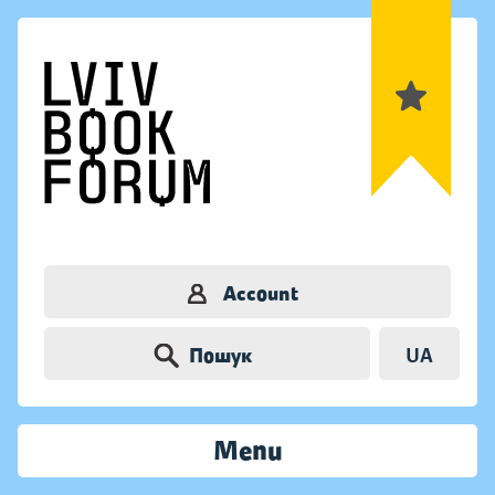
Account
Пошук
UA
Menu