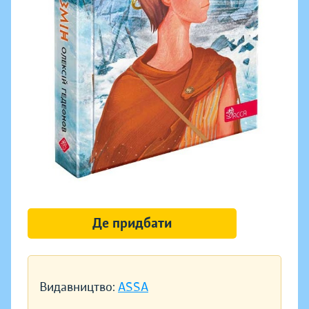
Де придбати
Видавництво:
ASSA