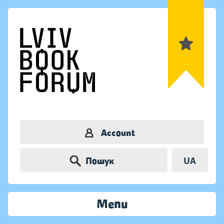
Account
Пошук
UA
Menu