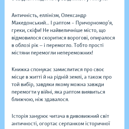
Античність, еллінізм, Олександр
Македонський... І раптом – Причорномор’я,
греки, скіфи! Не найвеличніше місто, що
відмовилося скоритися ворогові, опиралося
в облозі рік — і перемогло. Тобто прості
містяни перемогли непереможних!
Книжка спонукає замислитися про своє
місце в житті й на рідній землі, а також про
той вибір, завдяки якому можна завжди
перемогти у війні, яка раптом виявиться
ближчою, ніж здавалося.
Історія занурює читача в дивовижний світ
античності, огортає серпанком історичної