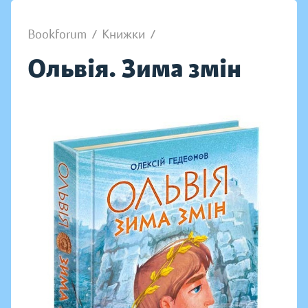
Bookforum
/
Книжки
/
Ольвія. Зима змін