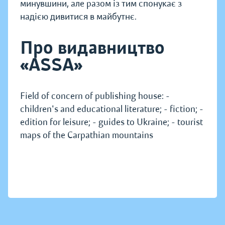
минувшини, але разом із тим спонукає з
надією дивитися в майбутнє.
Про видавництво
«ASSA»
Field of concern of publishing house: -
children's and educational literature; - fiction; -
edition for leisure; - guides to Ukraine; - tourist
maps of the Carpathian mountains