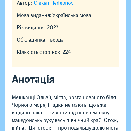
Автор:
Oleksii Hedeonov
Мова видання:
Українська мова
Рік видання:
2023
Обкладинка:
тверда
Кількість сторінок:
224
Анотація
Мешканці Ольвії, міста, розташованого біля
Чорного моря, і гадки не мають, що вже
віддано наказ привести під непереможну
македонську руку весь північний край. Отож,
війна… Ця історія — про подальшу долю міста