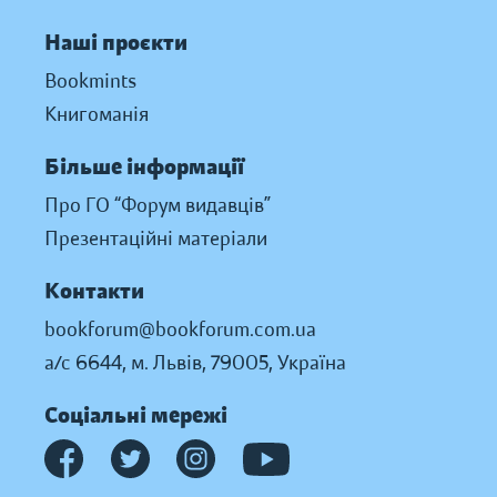
Наші проєкти
Bookmints
Книгоманія
Більше інформації
Про ГО “Форум видавців”
Презентаційні матеріали
Контакти
bookforum@bookforum.com.ua
а/с 6644, м. Львів, 79005, Україна
Соціальні мережі