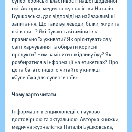
супергеройські властивості нашої щоденної
їжі. Авторка, медична журналістка Наталія
Бушковська, дає відповіді на найважливіші
запитання. Що таке вуглеводи, білки, жири та
які вони є? Які бувають вітаміни і як
правильно їх уживати? Як орієнтуватися у
світі харчування та обирати корисні
продукти? Чим замінити шкідливу їжу? Як
розбиратися в інформації на етикетках? Про
це та багато іншого читайте у книжці
«Суперїжа для супергероїв».
Чому варто читати
:
Інформація в енциклопедії є науково
достовірною та актуальною. Авторка книжки,
медична журналістка Наталія Бушковська,