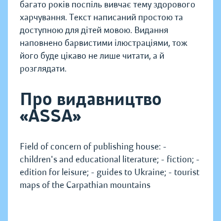
багато років поспіль вивчає тему здорового
харчування. Текст написаний простою та
доступною для дітей мовою. Видання
наповнено барвистими ілюстраціями, тож
його буде цікаво не лише читати, а й
розглядати.
Про видавництво
«ASSA»
Field of concern of publishing house: -
children's and educational literature; - fiction; -
edition for leisure; - guides to Ukraine; - tourist
maps of the Carpathian mountains