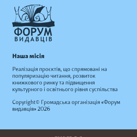
Наша місія
Реалізація проєктів, що спрямовані на
популяризацію читання, розвиток
книжкового ринку та підвищення
культурного і освітнього рівня суспільства
Copyright© Громадська організація «Форум
видавців» 2026