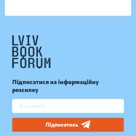
Підписатися на інформаційну
розсилку
Підписатись