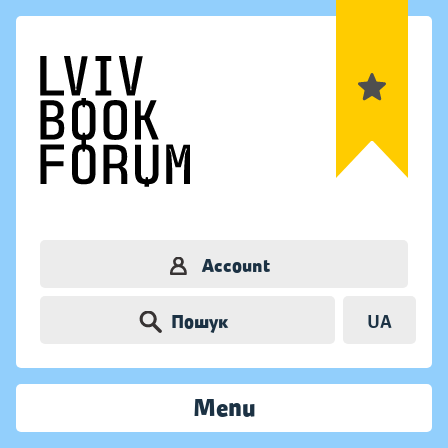
Account
Пошук
UA
Menu