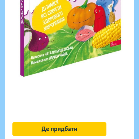
Де придбати