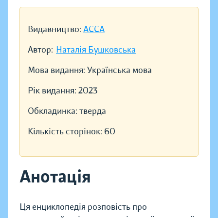
Видавництво:
АССА
Автор:
Наталія Бушковська
Мова видання:
Українська мова
Рік видання:
2023
Обкладинка:
тверда
Кількість сторінок:
60
Анотація
Ця енциклопедія розповість про