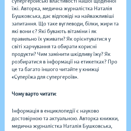
супергеройські властивості нашої щоденної
їжі. Авторка, медична журналістка Наталія
Бушковська, дає відповіді на найважливіші
запитання. Що таке вуглеводи, білки, жири та
які вони є? Які бувають вітаміни і як
правильно їх уживати? Як орієнтуватися у
світі харчування та обирати корисні
продукти? Чим замінити шкідливу їжу? Як
розбиратися в інформації на етикетках? Про
це та багато іншого читайте у книжці
«Суперїжа для супергероїв».
Чому варто читати
:
Інформація в енциклопедії є науково
достовірною та актуальною. Авторка книжки,
медична журналістка Наталія Бушковська,