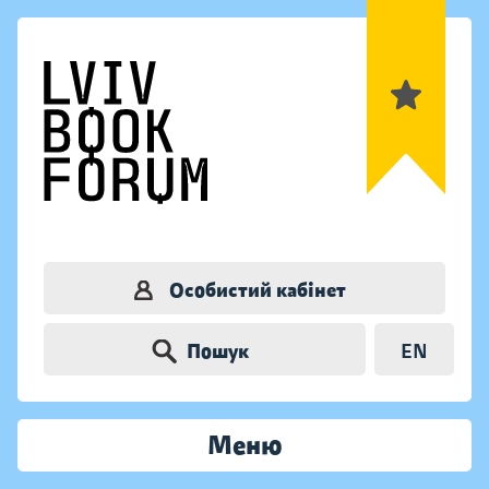
Особистий кабінет
Пошук
EN
Меню