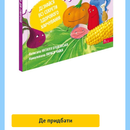
Де придбати