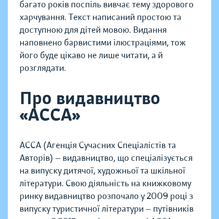
багато років поспіль вивчає тему здорового
харчування. Текст написаний простою та
доступною для дітей мовою. Видання
наповнено барвистими ілюстраціями, тож
його буде цікаво не лише читати, а й
розглядати.
Про видавництво
«АССА»
АCСА (Агенція Сучасних Спеціалістів та
Авторів) — видавництво, що спеціалізується
на випуску дитячої, художньої та шкільної
літератури. Свою діяльність на книжковому
ринку видавництво розпочало у 2009 році з
випуску туристичної літератури — путівників