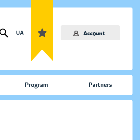
UA
Account
Program
Partners