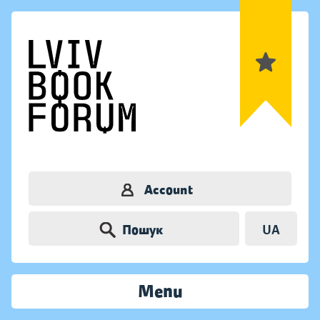
Account
Пошук
UA
Menu