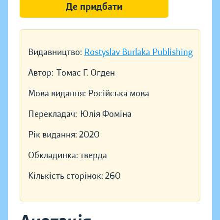
Де придбати
Видавництво:
Rostyslav Burlaka Publishing
Автор:
Томас Г. Огден
Мова видання:
Російська мова
Перекладач:
Юлія Фоміна
Рік видання:
2020
Обкладинка:
тверда
Кількість сторінок:
260