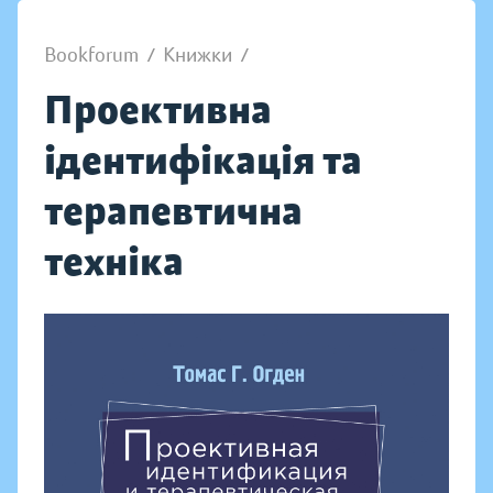
Bookforum
/
Книжки
/
Проективна
ідентифікація та
терапевтична
техніка