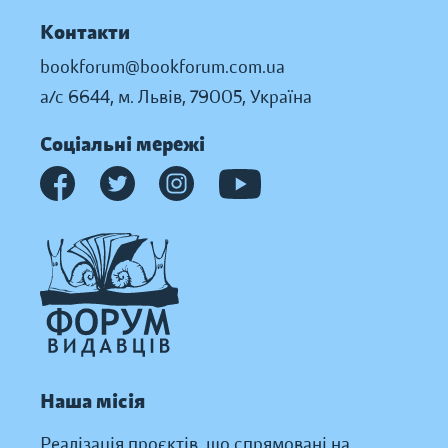
Контакти
bookforum@bookforum.com.ua
а/с 6644, м. Львів, 79005, Україна
Соціальні мережі
Наша місія
Реалізація проєктів, що спрямовані на