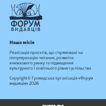
Наша місія
Реалізація проєктів, що спрямовані на
популяризацію читання, розвиток
книжкового ринку та підвищення
культурного і освітнього рівня суспільства
Copyright© Громадська організація «Форум
видавців» 2026