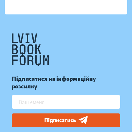
Підписатися на інформаційну
розсилку
Підписатись