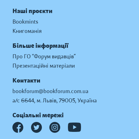
Наші проєкти
Bookmints
Книгоманія
Більше інформації
Про ГО “Форум видавців”
Презентаційні матеріали
Контакти
bookforum@bookforum.com.ua
а/с 6644, м. Львів, 79005, Україна
Соціальні мережі