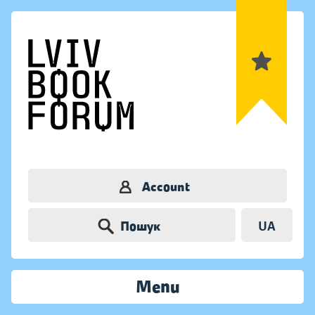
Account
Пошук
UA
Menu