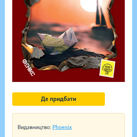
Де придбати
Видавництво:
Phoenix