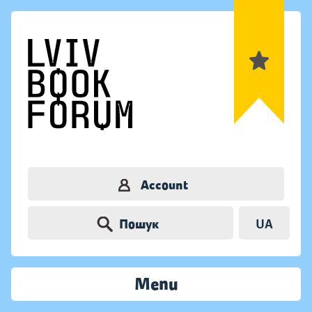
Account
Пошук
UA
Menu