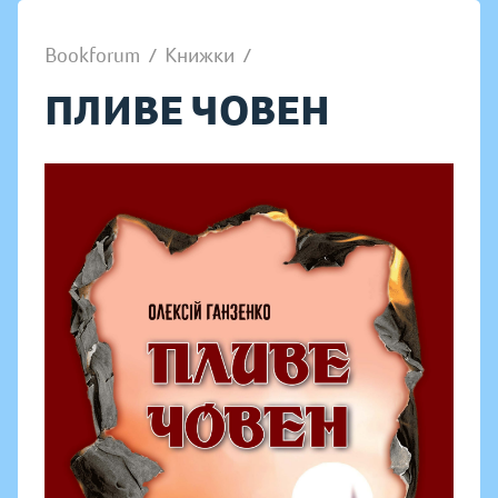
Bookforum
/
Книжки
/
ПЛИВЕ ЧОВЕН