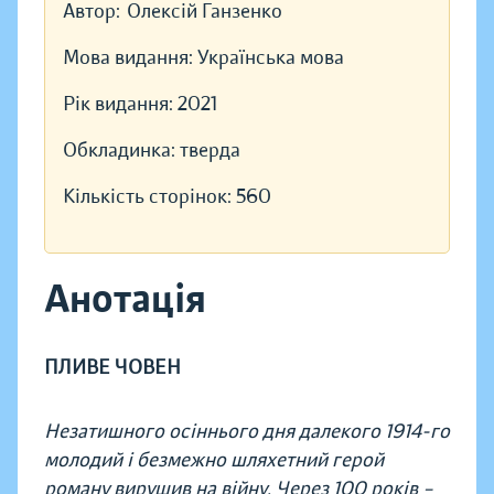
Автор:
Олексій Ганзенко
Мова видання:
Українська мова
Рік видання:
2021
Обкладинка:
тверда
Кількість сторінок:
560
Анотація
ПЛИВЕ ЧОВЕН
Незатишного осіннього дня далекого 1914-го
молодий і безмежно шляхетний герой
роману вирушив на війну. Через 100 років –