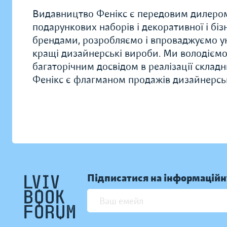
Видавництво Фенікс є передовим дилером 
подарункових наборів і декоративної і біз
брендами, розробляємо і впроваджуємо у
кращі дизайнерські вироби. Ми володієм
багаторічним досвідом в реалізації складн
Фенікс є флагманом продажів дизайнерськи
Підписатися на інформаційн