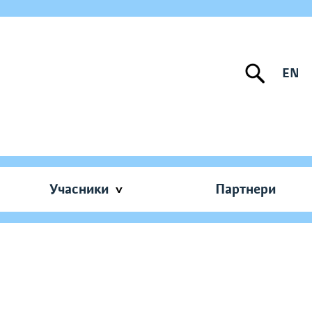
EN
Учасники
Партнери