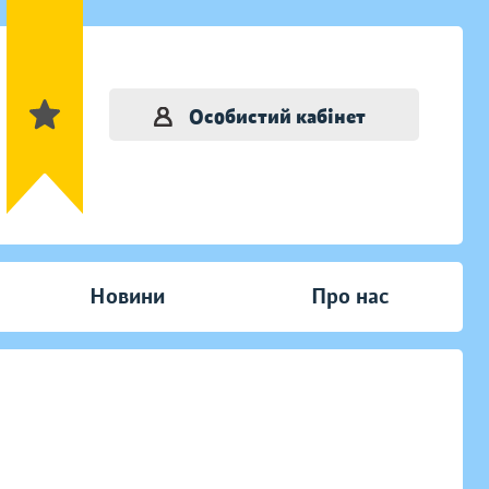
Особистий кабінет
Новини
Про нас