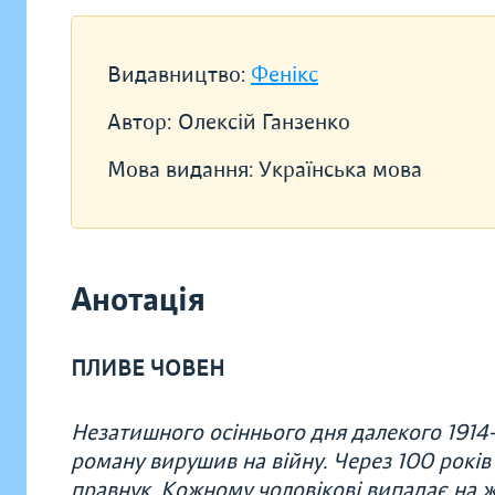
Видавництво:
Фенікс
Автор:
Олексій Ганзенко
Мова видання:
Українська мова
Анотація
ПЛИВЕ ЧОВЕН
Незатишного осіннього дня далекого 1914
роману вирушив на війну. Через 100 років 
правнук. Кожному чоловікові випадає на ж