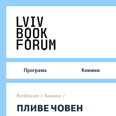
Програма
Книжки
Bookforum
/
Книжки
/
ПЛИВЕ ЧОВЕН