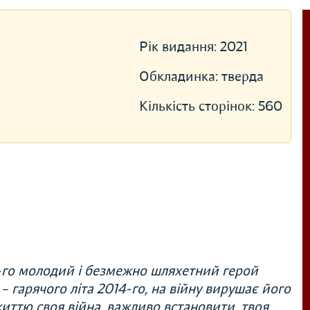
Рік видання:
2021
Обкладинка:
тверда
Кількість сторінок:
560
-го молодий і безмежно шляхетний герой
– гарячого літа 2014-го, на війну вирушає його
иттю своя війна, важливо встановити, твоя