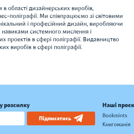
в області дизайнерських виробів,
нес-поліграфії. Ми співпрацюємо зі світовими
нікальний і професійний дизайн, виробляючи
о навиками системного мислення і
их проектів в сфері поліграфії. Видавництво
х виробів в сфері поліграфії.
у розсилку
Наші проє
Bookmints
Підписатись
Книгоманія