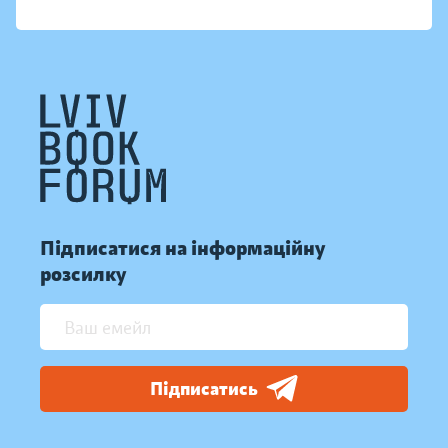
Підписатися на інформаційну
розсилку
Підписатись