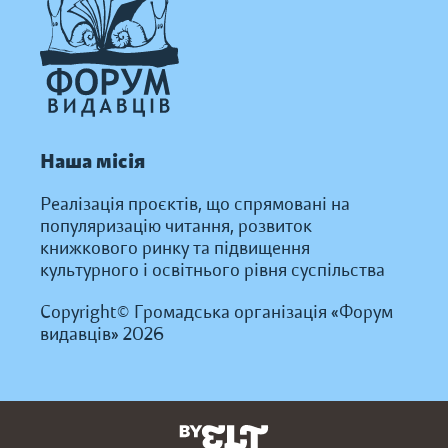
Наша місія
Реалізація проєктів, що спрямовані на
популяризацію читання, розвиток
книжкового ринку та підвищення
культурного і освітнього рівня суспільства
Copyright© Громадська організація «Форум
видавців» 2026