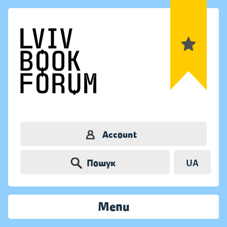
Account
Пошук
UA
Menu