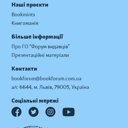
Наші проєкти
Bookmints
Книгоманія
Більше інформації
Про ГО “Форум видавців”
Презентаційні матеріали
Контакти
bookforum@bookforum.com.ua
а/с 6644, м. Львів, 79005, Україна
Соціальні мережі