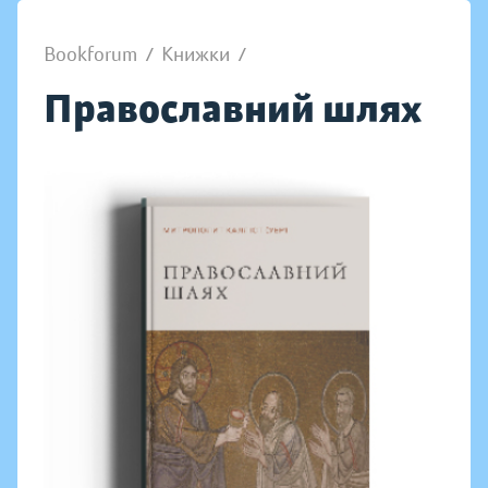
Bookforum
/
Книжки
/
Православний шлях