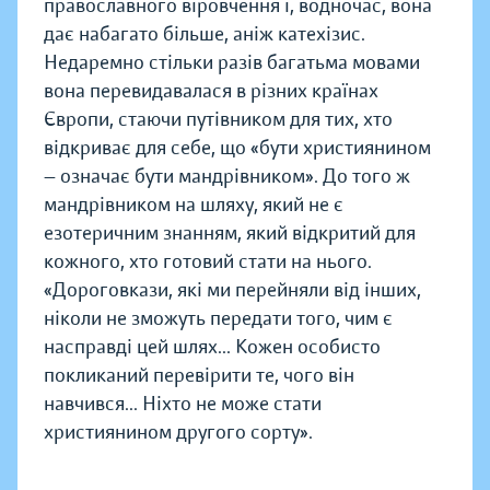
православного віровчення і, водночас, вона
дає набагато більше, аніж катехізис.
Недаремно стільки разів багатьма мовами
вона перевидавалася в різних країнах
Європи, стаючи путівником для тих, хто
відкриває для себе, що «бути християнином
— означає бути мандрівником». До того ж
мандрівником на шляху, який не є
езотеричним знанням, який відкритий для
кожного, хто готовий стати на нього.
«Дороговкази, які ми перейняли від інших,
ніколи не зможуть передати того, чим є
насправді цей шлях... Кожен особисто
покликаний перевірити те, чого він
навчився... Ніхто не може стати
християнином другого сорту».