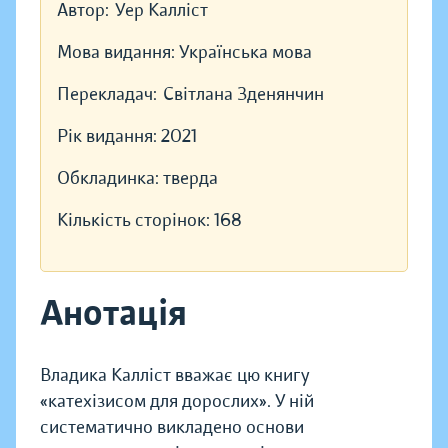
Автор:
Уер Калліст
Мова видання:
Українська мова
Перекладач:
Світлана Зденянчин
Рік видання:
2021
Обкладинка:
тверда
Кількість сторінок:
168
Анотація
Владика Калліст вважає цю книгу
«катехізисом для дорослих». У ній
систематично викладено основи