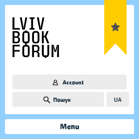
Account
Пошук
UA
Menu