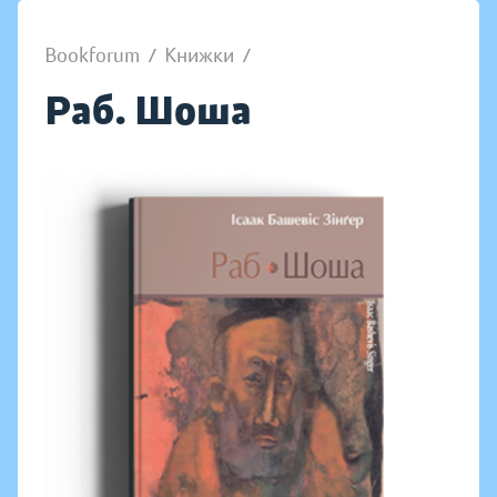
Bookforum
/
Книжки
/
Раб. Шоша