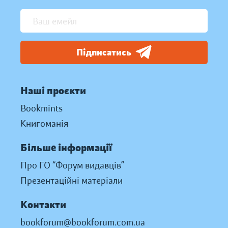
Підписатись
Наші проєкти
Bookmints
Книгоманія
Більше інформації
Про ГО “Форум видавців”
Презентаційні матеріали
Контакти
bookforum@bookforum.com.ua