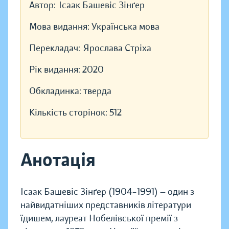
Автор:
Ісаак Башевіс Зінґер
Мова видання:
Українська мова
Перекладач:
Ярослава Стріха
Рік видання:
2020
Обкладинка:
тверда
Кількість сторінок:
512
Анотація
Ісаак Башевіс Зінґер (1904–1991) — один з
найвидатніших представників літератури
їдишем, лауреат Нобелівської премії з