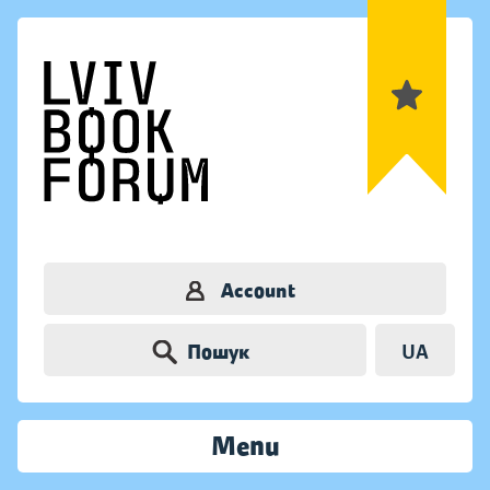
Account
Пошук
UA
Menu