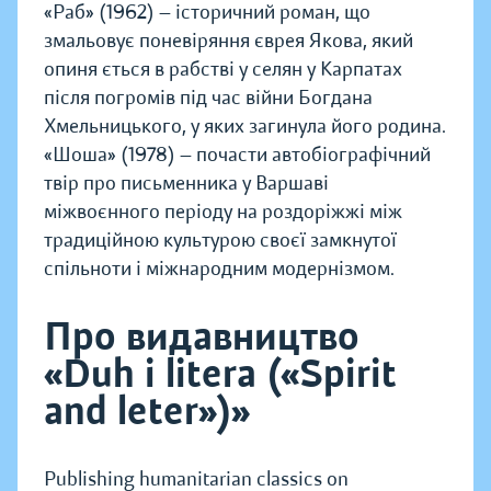
«Раб» (1962) — історичний роман, що
змальовує поневіряння єврея Якова, який
опиня ється в рабстві у селян у Карпатах
після погромів під час війни Богдана
Хмельницького, у яких загинула його родина.
«Шоша» (1978) — почасти автобіографічний
твір про письменника у Варшаві
міжвоєнного періоду на роздоріжжі між
традиційною культурою своєї замкнутої
спільноти і міжнародним модернізмом.
Про видавництво
«Duh i litera («Spirit
and leter»)»
Publishing humanitarian classics on