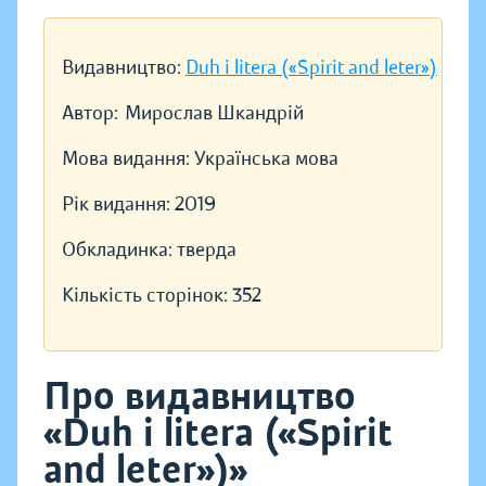
Видавництво:
Duh i litera («Spirit and leter»)
Автор:
Мирослав Шкандрій
Мова видання:
Українська мова
Рік видання:
2019
Обкладинка:
тверда
Кількість сторінок:
352
Про видавництво
«Duh i litera («Spirit
and leter»)»