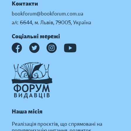
Контакти
bookforum@bookforum.com.ua
а/с 6644, м. Львів, 79005, Україна
Соціальні мережі
Наша місія
Реалізація проєктів, що спрямовані на
популяризацію читання, розвиток