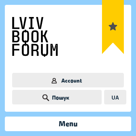
Account
Пошук
UA
Menu