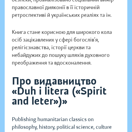
православної дияконії в її історичній
ретроспективі й українських реаліях та ін.
Книга стане корисною для широкого кола
осіб зацікавлених у сфері богослів’я,
релігієзнавства, історії церкви та
небайдужих до пошуку шляхів духовного
преображення та вдосконалення.
Про видавництво
«Duh i litera («Spirit
and leter»)»
Publishing humanitarian classics on
philosophy, history, political science, culture