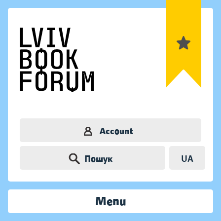
Account
Пошук
UA
Menu