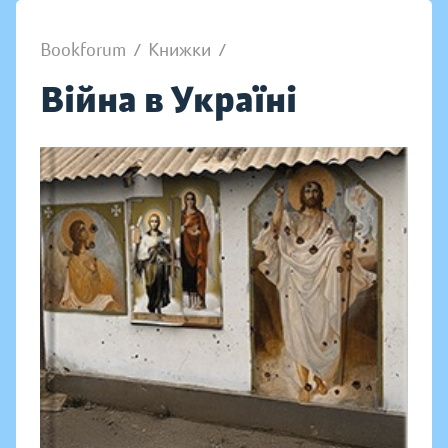
Bookforum
/
Книжки
/
Війна в Україні