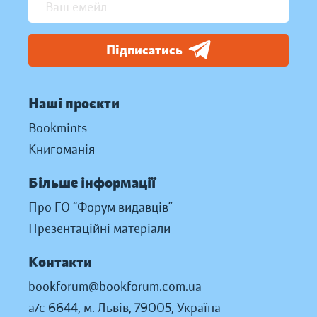
Підписатись
Наші проєкти
Bookmints
Книгоманія
Більше інформації
Про ГО “Форум видавців”
Презентаційні матеріали
Контакти
bookforum@bookforum.com.ua
а/с 6644, м. Львів, 79005, Україна