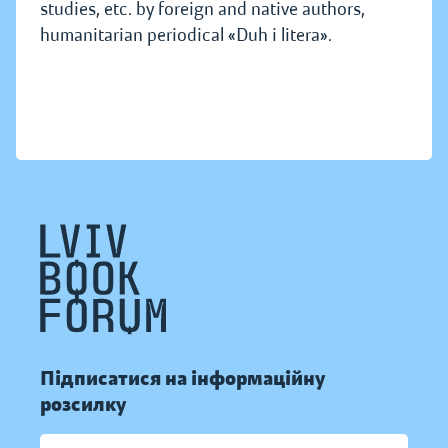
studies, etc. by foreign and native authors,
humanitarian periodical «Duh i litera».
Підписатися на інформаційну
розсилку