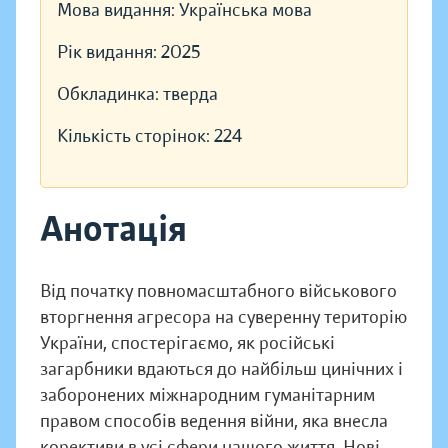
Мова видання:
Українська мова
Рік видання:
2025
Обкладинка:
тверда
Кількість сторінок:
224
Анотація
Від початку повномасштабного військового
вторгнення агресора на суверенну територію
України, спостерігаємо, як російські
загарбники вдаються до найбільш цинічних і
заборонених міжнародним гуманітарним
правом способів ведення війни, яка внесла
корективи в усі сфери нашого життя. Нові