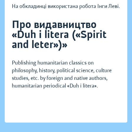
На обкладинці використана робота Інги Леві.
Про видавництво
«Duh i litera («Spirit
and leter»)»
Publishing humanitarian classics on
philosophy, history, political science, culture
studies, etc. by foreign and native authors,
humanitarian periodical «Duh i litera».