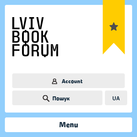
Account
Пошук
UA
Menu