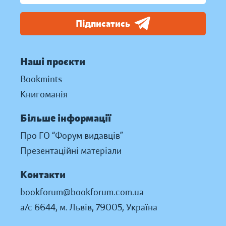
Підписатись
Наші проєкти
Bookmints
Книгоманія
Більше інформації
Про ГО “Форум видавців”
Презентаційні матеріали
Контакти
bookforum@bookforum.com.ua
а/с 6644, м. Львів, 79005, Україна