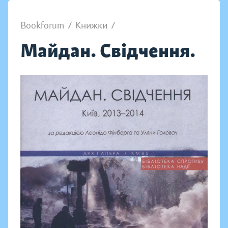
Bookforum
/
Книжки
/
Майдан. Свідчення.