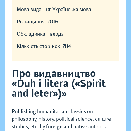
Мова видання:
Українська мова
Рік видання:
2016
Обкладинка:
тверда
Кількість сторінок:
784
Про видавництво
«Duh i litera («Spirit
and leter»)»
Publishing humanitarian classics on
philosophy, history, political science, culture
studies, etc. by foreign and native authors,