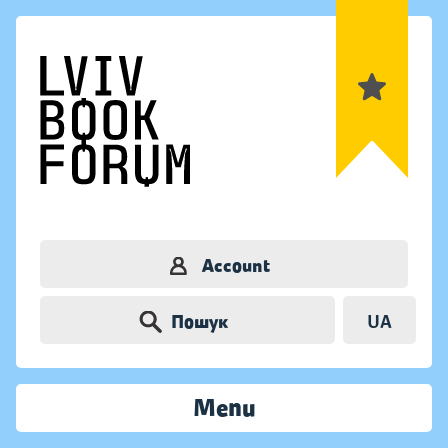
Account
Пошук
UA
Menu