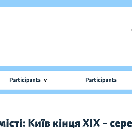
Participants
Participants
сті: Київ кінця ХІХ – сер