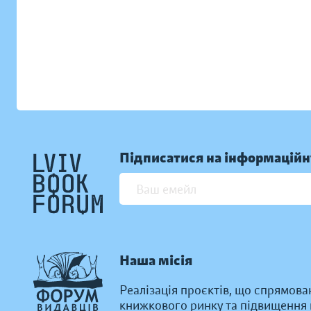
Підписатися на інформаційн
Наша місія
Реалізація проєктів, що спрямова
книжкового ринку та підвищення к