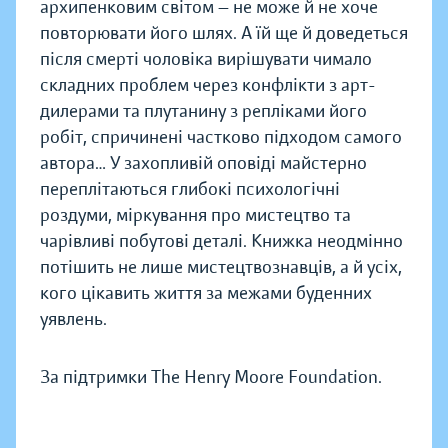
архипенковим світом — не може й не хоче
повторювати його шлях. А їй ще й доведеться
після смерті чоловіка вирішувати чимало
складних проблем через конфлікти з арт-
дилерами та плутанину з репліками його
робіт, спричинені частково підходом самого
автора… У захопливій оповіді майстерно
переплітаються глибокі психологічні
роздуми, міркування про мистецтво та
чарівливі побутові деталі. Книжка неодмінно
потішить не лише мистецтвознавців, а й усіх,
кого цікавить життя за межами буденних
уявлень.
За підтримки The Henry Moore Foundation.