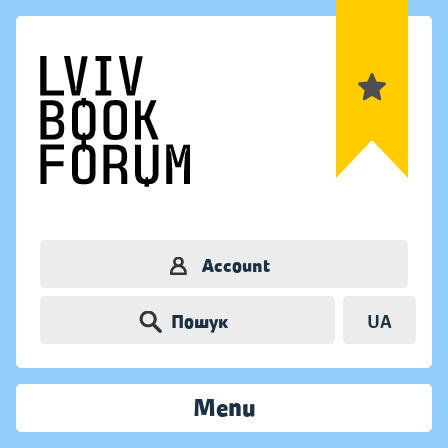
Account
Пошук
UA
Menu