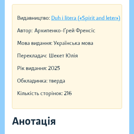
Видавництво:
Duh i litera («Spirit and leter»)
Автор:
Архипенко-Ґрей Френсіс
Мова видання:
Українська мова
Перекладач:
Шекет Юлія
Рік видання:
2025
Обкладинка:
тверда
Кількість сторінок:
216
Анотація