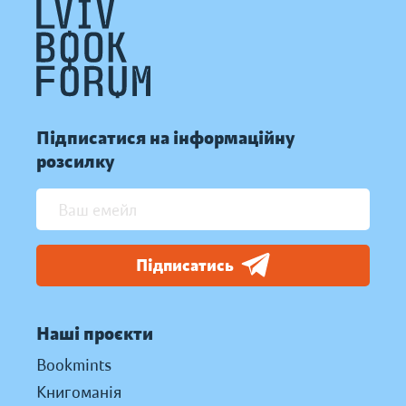
Підписатися на інформаційну
розсилку
Підписатись
Наші проєкти
Bookmints
Книгоманія