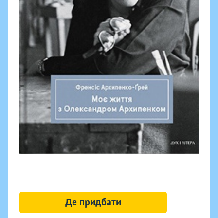
Де придбати