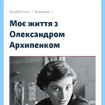
Bookforum
/
Книжки
/
Моє життя з
Олександром
Архипенком