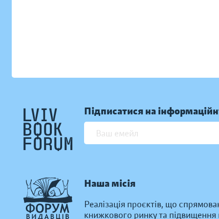
Підписатися на інформаційн
Наша місія
Реалізація проєктів, що спрямова
книжкового ринку та підвищення к