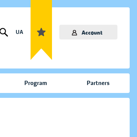
UA
Account
Program
Partners