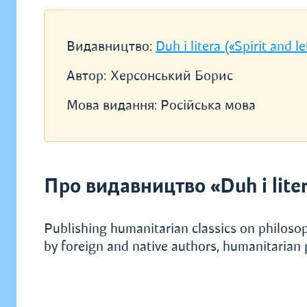
Видавництво:
Duh i litera («Spirit and le
Автор:
Херсонський Борис
Мова видання:
Російська мова
Про видавництво «Duh i litera
Publishing humanitarian classics on philosophy
by foreign and native authors, humanitarian pe