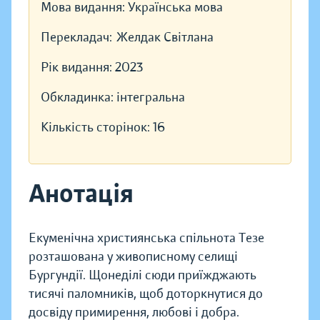
Мова видання:
Українська мова
Перекладач:
Желдак Світлана
Рік видання:
2023
Обкладинка:
інтегральна
Кількість сторінок:
16
Анотація
Екуменічна християнська спільнота Тезе
розташована у живописному селищі
Бургундії. Щонеділі сюди приїжджають
тисячі паломників, щоб доторкнутися до
досвіду примирення, любові і добра.