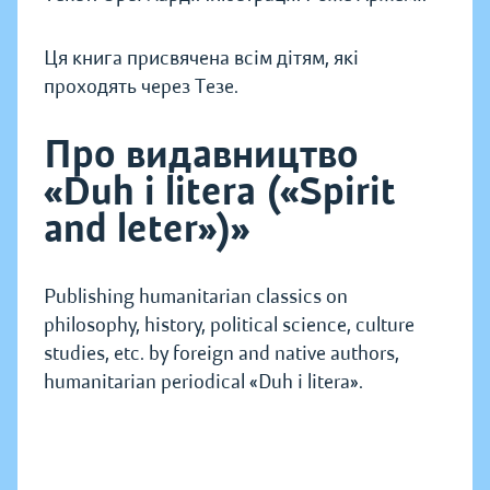
Ця книга присвячена всім дітям, які
проходять через Тезе.
Про видавництво
«Duh i litera («Spirit
and leter»)»
Publishing humanitarian classics on
philosophy, history, political science, culture
studies, etc. by foreign and native authors,
humanitarian periodical «Duh i litera».