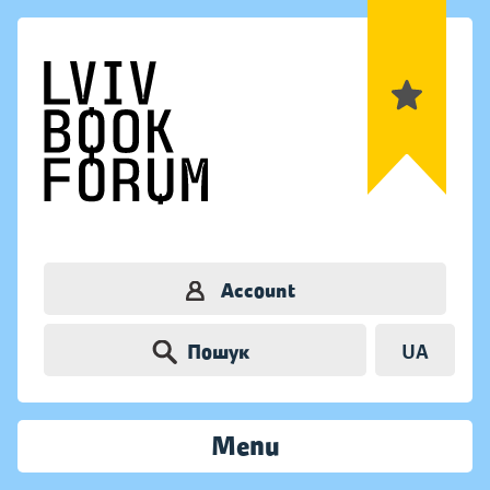
Account
Пошук
UA
Menu