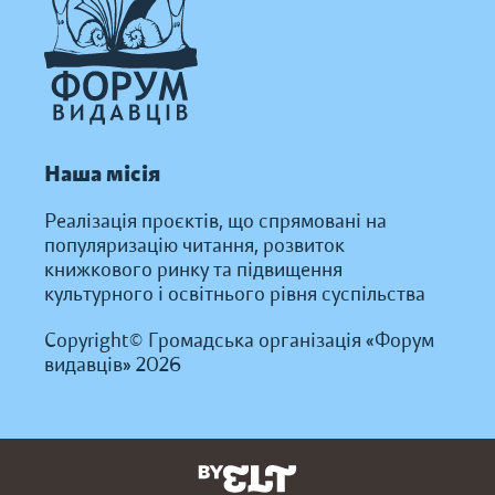
Наша місія
Реалізація проєктів, що спрямовані на
популяризацію читання, розвиток
книжкового ринку та підвищення
культурного і освітнього рівня суспільства
Copyright© Громадська організація «Форум
видавців» 2026