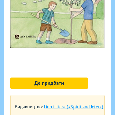
Де придбати
Видавництво:
Duh i litera («Spirit and leter»)