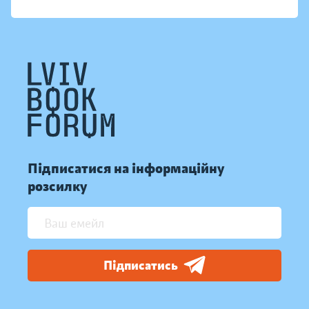
Підписатися на інформаційну
розсилку
Підписатись