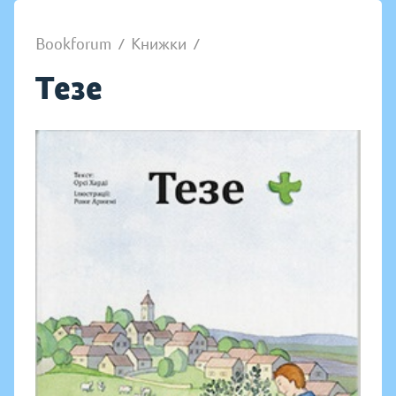
Bookforum
/
Книжки
/
Тезе