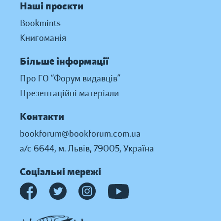
Наші проєкти
Bookmints
Книгоманія
Більше інформації
Про ГО “Форум видавців”
Презентаційні матеріали
Контакти
bookforum@bookforum.com.ua
а/с 6644, м. Львів, 79005, Україна
Соціальні мережі