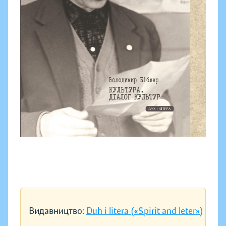
Видавництво:
Duh i litera («Spirit and leter»)