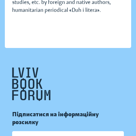
studies, etc. by foreign and native authors,
humanitarian periodical «Duh i litera».
Підписатися на інформаційну
розсилку