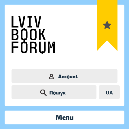
Account
Пошук
UA
Menu