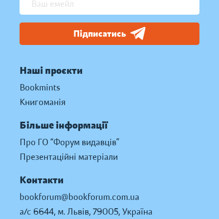
Підписатись
Наші проєкти
Bookmints
Книгоманія
Більше інформації
Про ГО “Форум видавців”
Презентаційні матеріали
Контакти
bookforum@bookforum.com.ua
а/с 6644, м. Львів, 79005, Україна