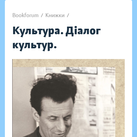
Bookforum
/
Книжки
/
Культура. Діалог
культур.