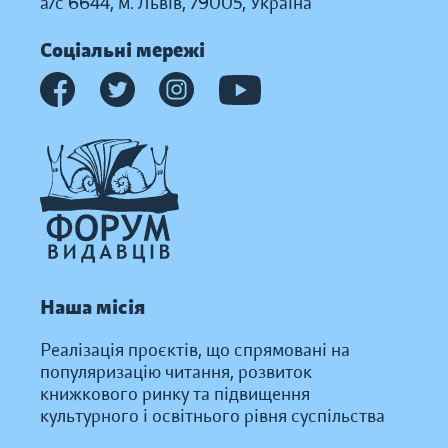
а/с 6644, м. Львів, 79005, Україна
Соціальні мережі
Наша місія
Реалізація проєктів, що спрямовані на
популяризацію читання, розвиток
книжкового ринку та підвищення
культурного і освітнього рівня суспільства