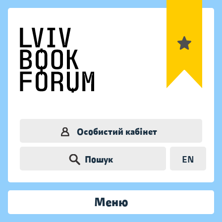
Особистий кабінет
Пошук
EN
Меню