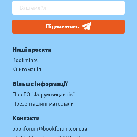
Підписатись
Наші проєкти
Bookmints
Книгоманія
Більше інформації
Про ГО “Форум видавців”
Презентаційні матеріали
Контакти
bookforum@bookforum.com.ua