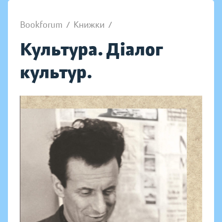
Bookforum
/
Книжки
/
Культура. Діалог
культур.