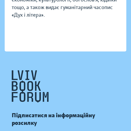
тощо, а також видає гуманітарний часопис
«Дух і літера».
Підписатися на інформаційну
розсилку