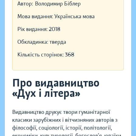
Автор:
Володимир Біблер
Мова видання:
Українська мова
Рік видання:
2018
Обкладинка:
тверда
Кількість сторінок:
368
Про видавництво
«Дух і літера»
Видавництво друкує твори гуманітарної
класики зарубіжних і вітчизняних авторів з
філософії, соціології, історії, політології,
економіки, культурології, богослов’я, юдаїки