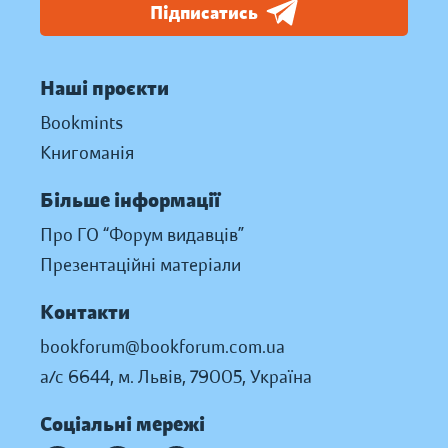
Підписатись
Наші проєкти
Bookmints
Книгоманія
Більше інформації
Про ГО “Форум видавців”
Презентаційні матеріали
Контакти
bookforum@bookforum.com.ua
а/с 6644, м. Львів, 79005, Україна
Соціальні мережі