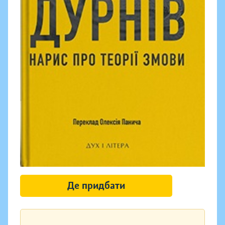
Де придбати