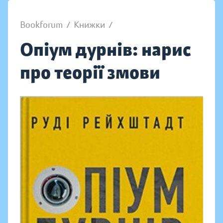
Bookforum
/
Книжки
/
Опіум дурнів: нарис
про теорії змови