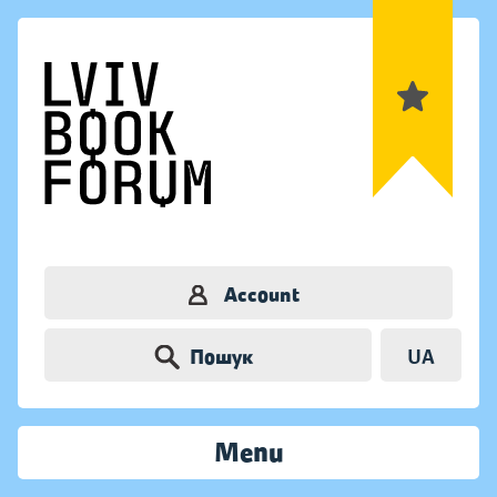
Account
Пошук
UA
Menu