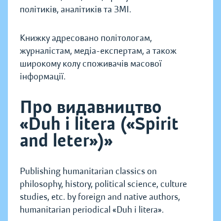
політиків, аналітиків та ЗМІ.
Книжку адресовано політологам,
журналістам, медіа-експертам, а також
широкому колу споживачів масової
інформації.
Про видавництво
«Duh i litera («Spirit
and leter»)»
Publishing humanitarian classics on
philosophy, history, political science, culture
studies, etc. by foreign and native authors,
humanitarian periodical «Duh i litera».