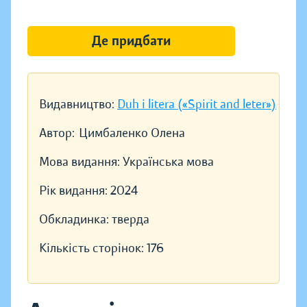
Де придбати
Видавництво:
Duh i litera («Spirit and leter»)
Автор:
Цимбаленко Олена
Мова видання:
Українська мова
Рік видання:
2024
Обкладинка:
тверда
Кількість сторінок:
176