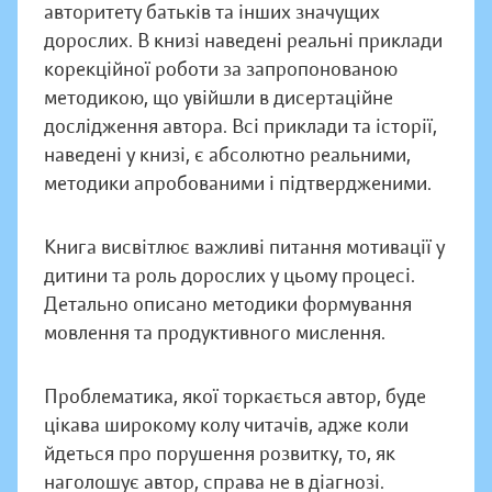
авторитету батьків та інших значущих
дорослих. В книзі наведені реальні приклади
корекційної роботи за запропонованою
методикою, що увійшли в дисертаційне
дослідження автора. Всі приклади та історії,
наведені у книзі, є абсолютно реальними,
методики апробованими і підтвердженими.
Книга висвітлює важливі питання мотивації у
дитини та роль дорослих у цьому процесі.
Детально описано методики формування
мовлення та продуктивного мислення.
Проблематика, якої торкається автор, буде
цікава широкому колу читачів, адже коли
йдеться про порушення розвитку, то, як
наголошує автор, справа не в діагнозі.