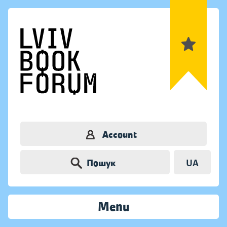
Account
Пошук
UA
Menu