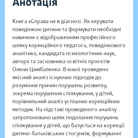
Анотація
Книга «Справа не в діагнозі. Як керувати
поведінкою дитини та формувати необхідні
навички» є відображенням професійного
шляху корекційного педагога, поведінкового
аналітика, кандидата психологічних наук,
автора та засновника освітніх проєктів
Олени Цимбаленко. В книзі проведено
якісний аналіз існуючих підходів до
розуміння причин порушень розвитку,
зокрема порушення спілкування, у дітей,
порівняльний аналіз успішних корекційних
методик. На підставі проведеного аналізу
запропоновано шлях подолання порушень
спілкування у дітей, що базується на корекції
дитячо-батьківських стосунків, формуванні