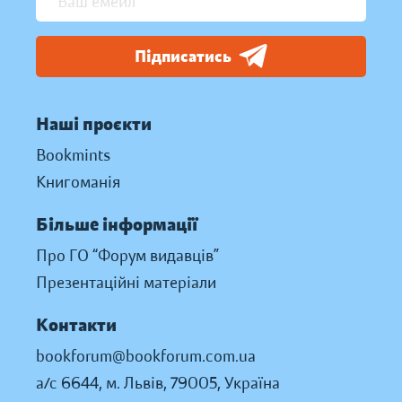
Підписатись
Наші проєкти
Bookmints
Книгоманія
Більше інформації
Про ГО “Форум видавців”
Презентаційні матеріали
Контакти
bookforum@bookforum.com.ua
а/с 6644, м. Львів, 79005, Україна