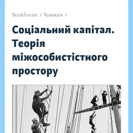
Bookforum
/
Книжки
/
Соціальний капітал.
Теорія
міжособистістного
простору