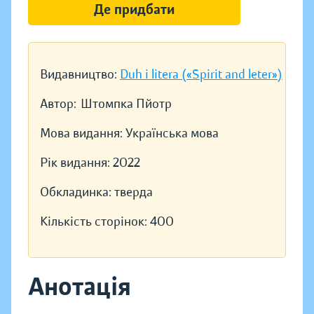
Де придбати
Видавництво:
Duh i litera («Spirit and leter»)
Автор:
Штомпка Пйотр
Мова видання:
Українська мова
Рік видання:
2022
Обкладинка:
тверда
Кількість сторінок:
400
Анотація