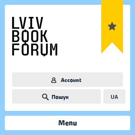
Account
Пошук
UA
Menu