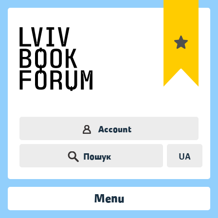
Account
Пошук
UA
Menu