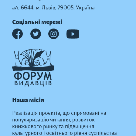
а/с 6644, м. Львів, 79005, Україна
Соціальні мережі
Наша місія
Реалізація проєктів, що спрямовані на
популяризацію читання, розвиток
книжкового ринку та підвищення
культурного і освітнього рівня суспільства