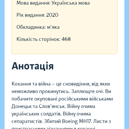
Мова видання:
Українська мова
Рік видання:
2020
Обкладинка:
м'яка
Кількість сторінок:
468
Анотація
Кохання та війна — це сновидіння, від яких
неможливо прокинутись. Заплющте очі. Ви
побачите окуповані російськими військами
Донецьк та Слов'янськ. Війну очима
українських солдатів. Війну очима
сепаратистів. Збитий Boeing MH17. Листи з
пристрасними зізнаннями в коханні.