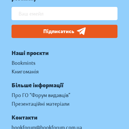
Підписатись
Наші проєкти
Bookmints
Книгоманія
Більше інформації
Про ГО “Форум видавців”
Презентаційні матеріали
Контакти
bookforum@bookforum.com.ua