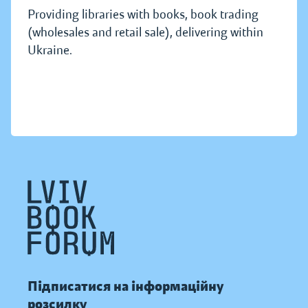
Providing libraries with books, book trading
(wholesales and retail sale), delivering within
Ukraine.
Підписатися на інформаційну
розсилку