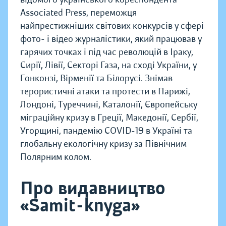
Associated Press, переможця
найпрестижніших світових конкурсів у сфері
фото- і відео журналістики, який працював у
гарячих точках і під час революцій в Іраку,
Сирії, Лівії, Секторі Газа, на сході України, у
Гонконзі, Вірменії та Білорусі. Знімав
терористичні атаки та протести в Парижі,
Лондоні, Туреччині, Каталонії, Європейську
міграційну кризу в Греції, Македонії, Сербії,
Угорщині, пандемію COVID-19 в Україні та
глобальну екологічну кризу за Північним
Полярним колом.
Про видавництво
«Samit-knyga»