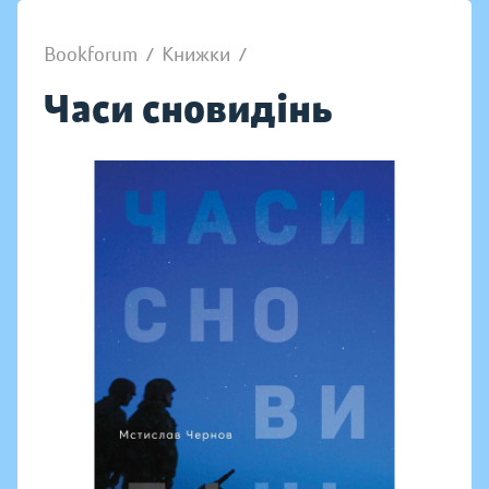
Bookforum
/
Книжки
/
Часи сновидінь