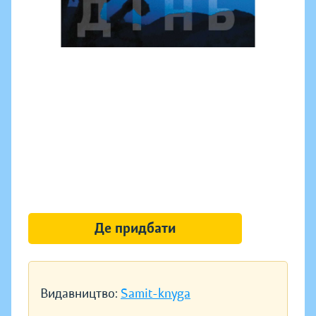
Де придбати
Видавництво:
Samit-knyga