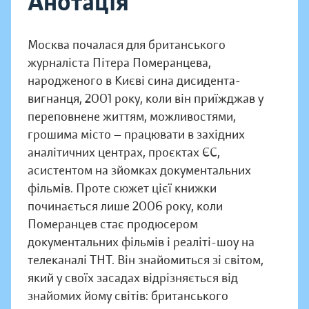
Анотація
Москва почалася для британського
журналіста Пітера Померанцева,
народженого в Києві сина дисидента-
вигнанця, 2001 року, коли він приїжджав у
переповнене життям, можливостями,
грошима місто — працювати в західних
аналітичних центрах, проєктах ЄС,
асистентом на зйомках документальних
фільмів. Проте сюжет цієї книжки
починається лише 2006 року, коли
Померанцев стає продюсером
документальних фільмів і реаліті-шоу на
телеканалі ТНТ. Він знайомиться зі світом,
який у своїх засадах відрізняється від
знайомих йому світів: британського