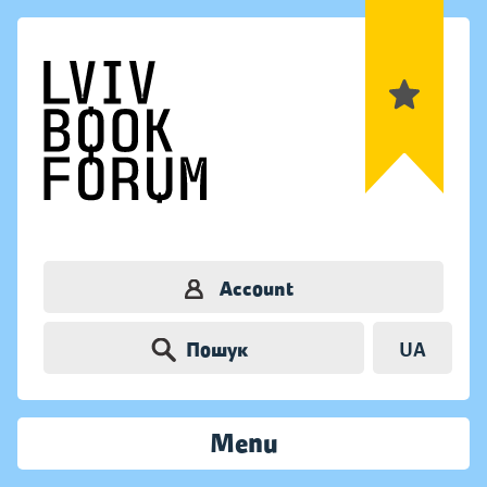
Account
Пошук
UA
Menu