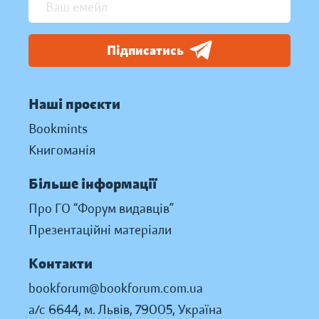
Підписатись
Наші проєкти
Bookmints
Книгоманія
Більше інформації
Про ГО “Форум видавців”
Презентаційні матеріали
Контакти
bookforum@bookforum.com.ua
а/с 6644, м. Львів, 79005, Україна