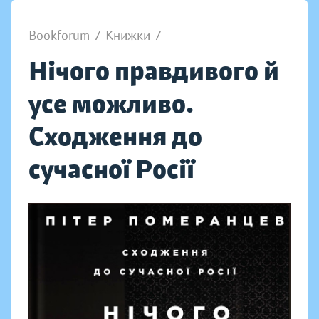
Bookforum
/
Книжки
/
Нічого правдивого й
усе можливо.
Сходження до
сучасної Росії