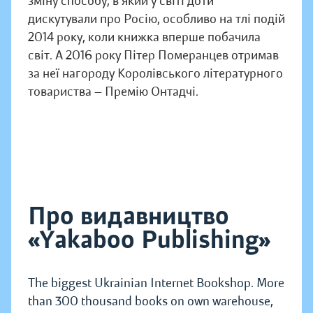
зміну способу, в який у світі доти
дискутували про Росію, особливо на тлі подій
2014 року, коли книжка вперше побачила
світ. А 2016 року Пітер Померанцев отримав
за неї нагороду Королівського літературного
товариства — Премію Онтадчі.
Про видавництво
«Yakaboo Publishing»
The biggest Ukrainian Internet Bookshop. More
than 300 thousand books on own warehouse,