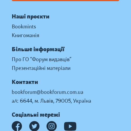
Наші проєкти
Bookmints
Книгоманія
Більше інформації
Про ГО “Форум видавців”
Презентаційні матеріали
Контакти
bookforum@bookforum.com.ua
а/с 6644, м. Львів, 79005, Україна
Соціальні мережі