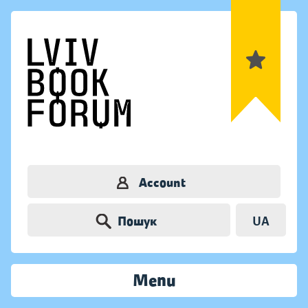
Account
Пошук
UA
Menu