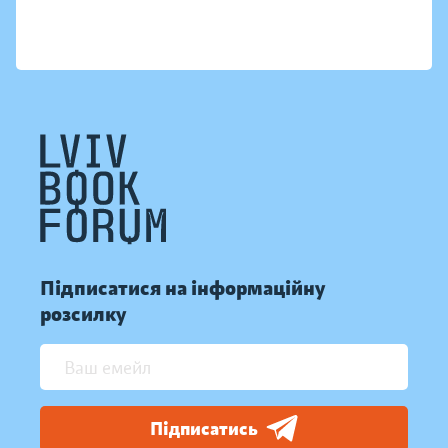
Підписатися на інформаційну
розсилку
Підписатись