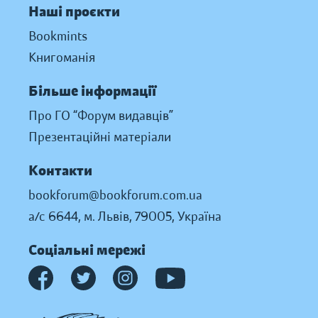
Наші проєкти
Bookmints
Книгоманія
Більше інформації
Про ГО “Форум видавців”
Презентаційні матеріали
Контакти
bookforum@bookforum.com.ua
а/с 6644, м. Львів, 79005, Україна
Соціальні мережі