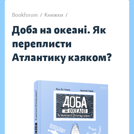
Bookforum
/
Книжки
/
Доба на океані. Як
переплисти
Атлантику каяком?