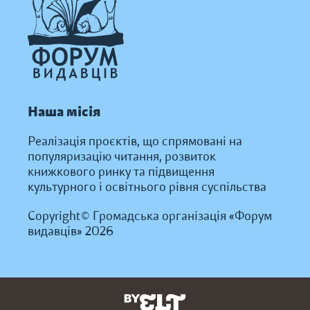
Наша місія
Реалізація проєктів, що спрямовані на
популяризацію читання, розвиток
книжкового ринку та підвищення
культурного і освітнього рівня суспільства
Copyright© Громадська організація «Форум
видавців» 2026