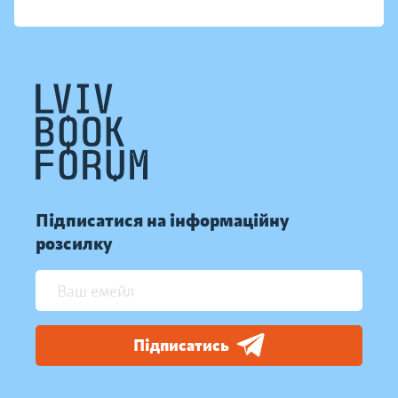
Підписатися на інформаційну
розсилку
Підписатись