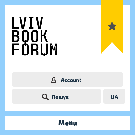
Account
Пошук
UA
Menu