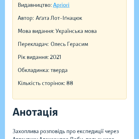
Видавництво:
Apriori
Автор:
Аґата Лот-Іґнацюк
Мова видання:
Українська мова
Перекладач:
Олесь Герасим
Рік видання:
2021
Обкладинка:
тверда
Кількість сторінок:
88
Анотація
Захоплива розповідь про експедиції через