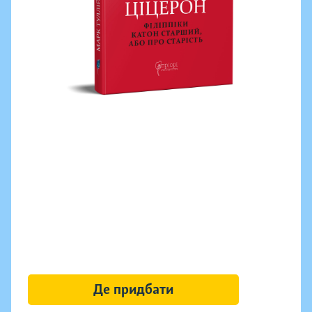
Де придбати