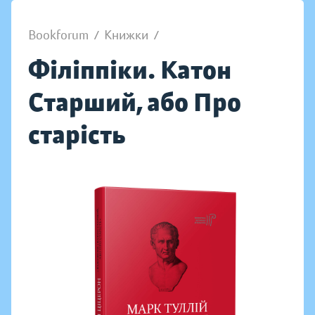
Bookforum
/
Книжки
/
Філіппіки. Катон
Старший, або Про
старість