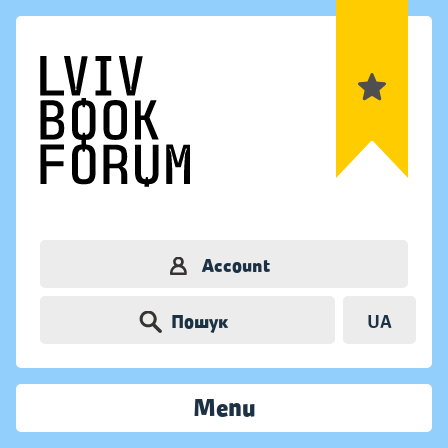
Account
Пошук
UA
Menu