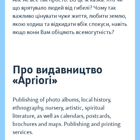
що врятувало людей від гибелі? Чому так
важливо цінувати чуже життя, любити землю,
якою ходиш та відкидати вбік спокуси, навіть
якщо вони Вам обіцяють всемогутність?
Про видавництво
«Apriori»
Publishing of photo albums, local history,
ethnography, nursery, artistic, spiritual
literature, as well as calendars, postcards,
brochures and maps. Publishing and printing
services.