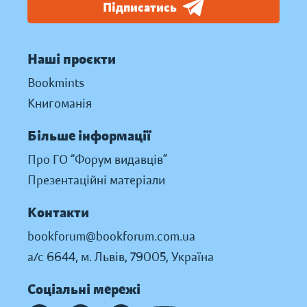
Підписатись
Наші проєкти
Bookmints
Книгоманія
Більше інформації
Про ГО “Форум видавців”
Презентаційні матеріали
Контакти
bookforum@bookforum.com.ua
а/с 6644, м. Львів, 79005, Україна
Соціальні мережі