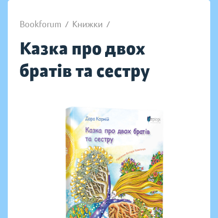
Bookforum
/
Книжки
/
Казка про двох
братів та сестру