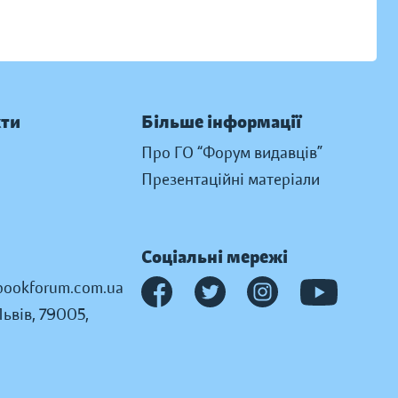
кти
Більше інформації
Про ГО “Форум видавців”
Презентаційні матеріали
Соціальні мережі
ookforum.com.ua
Львів, 79005,