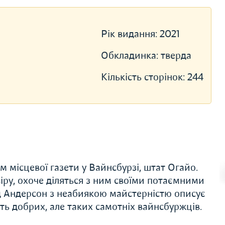
Рік видання:
2021
Обкладинка:
тверда
Кількість сторінок:
244
місцевої газети у Вайнсбурзі, штат Огайо.
іру, охоче діляться з ним своїми потаємними
д Андерсон з неабиякою майстерністю описує
ть добрих, але таких самотніх вайнсбуржців.