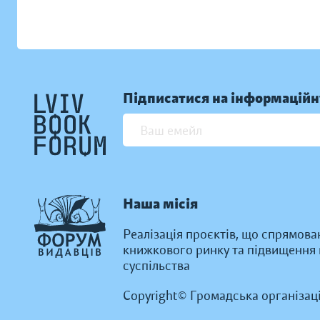
Підписатися на інформаційн
Наша місія
Реалізація проєктів, що спрямова
книжкового ринку та підвищення к
суспільства
Copyright© Громадська організац