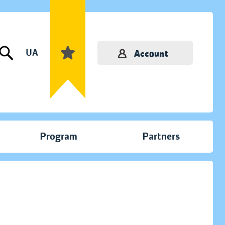
UA
Account
Program
Partners