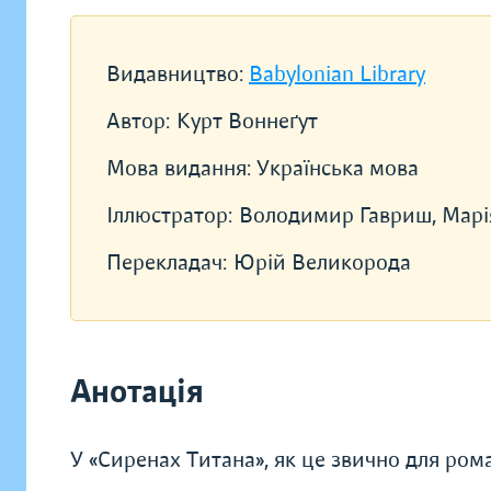
Видавництво:
Babylonian Library
Автор:
Курт Воннеґут
Мова видання:
Українська мова
Іллюстратор:
Володимир Гавриш, Марі
Перекладач:
Юрій Великорода
Анотація
У «Сиренах Титана», як це звично для рома