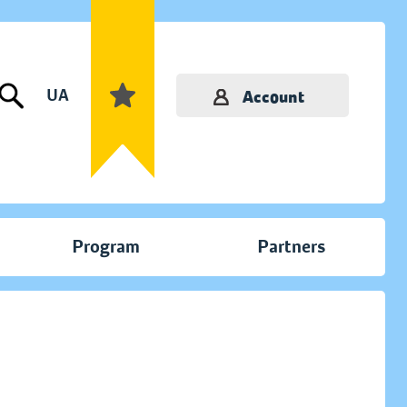
UA
Account
Program
Partners