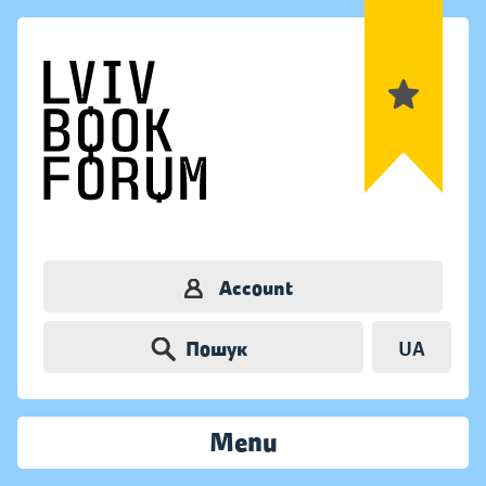
Account
Пошук
UA
Menu