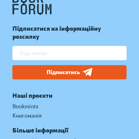
Підписатися на інформаційну
розсилку
Підписатись
Наші проєкти
Bookmints
Книгоманія
Більше інформації