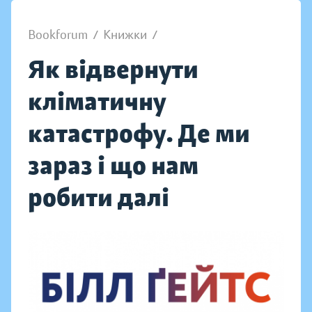
Bookforum
/
Книжки
/
Як відвернути
кліматичну
катастрофу. Де ми
зараз і що нам
робити далі