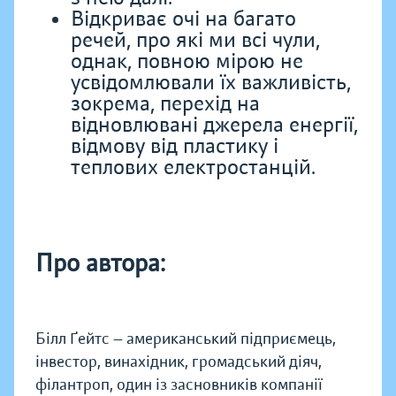
Відкриває очі на багато
речей, про які ми всі чули,
однак, повною мірою не
усвідомлювали їх важливість,
зокрема, перехід на
відновлювані джерела енергії,
відмову від пластику і
теплових електростанцій.
Про автора:
Білл Ґейтс — американський підприємець,
інвестор, винахідник, громадський діяч,
філантроп, один із засновників компанії