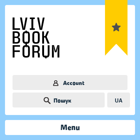
Account
Пошук
UA
Menu