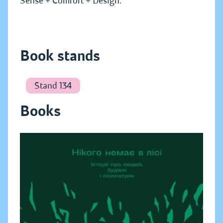
Sense + Comfort + Design.
Book stands
Stand 134
Books