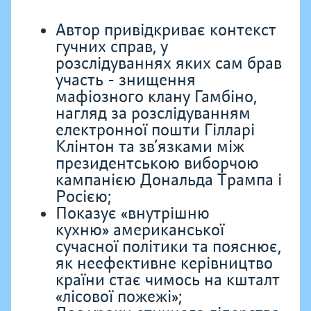
Автор привідкриває контекст
гучних справ, у
розслідуваннях яких сам брав
участь - знищення
мафіозного клану Гамбіно,
нагляд за розслідуванням
електронної пошти Гілларі
Клінтон та зв’язками між
президентською виборчою
кампанією Дональда Трампа і
Росією;
Показує «внутрішню
кухню» американської
сучасної політики та пояснює,
як неефективне керівництво
країни стає чимось на кшталт
«лісової пожежі»;