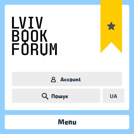
Account
Пошук
UA
Menu