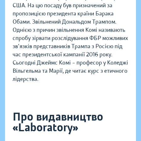
США. На цю посаду був призначений за
пропозицією президента країни Барака
Обами. Звільнений Дональдом Трампом.
Однією з причин звільнення Комі називають
спробу зірвати розслідування ФБР можливих
зв'язків представників Трампа з Росією під
час президентської кампанії 2016 року.
Сьогодні Джеймс Комі – професор у Коледжі
Вільгельма та Марії, де читає курс з етичного
лідерства.
Про видавництво
«Laboratory»