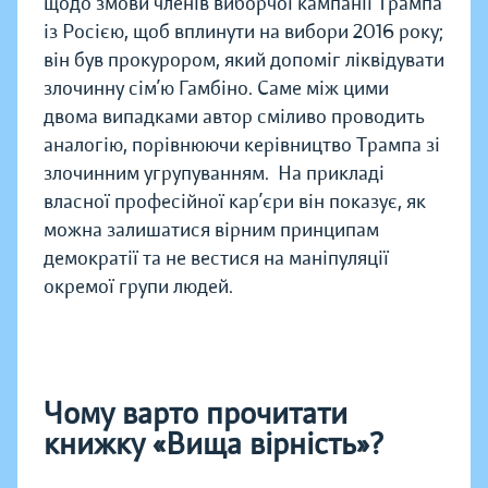
щодо змови членів виборчої кампанії Трампа
із Росією, щоб вплинути на вибори 2016 року;
він був прокурором, який допоміг ліквідувати
злочинну сім’ю Гамбіно. Саме між цими
двома випадками автор сміливо проводить
аналогію, порівнюючи керівництво Трампа зі
злочинним угрупуванням. На прикладі
власної професійної кар’єри він показує, як
можна залишатися вірним принципам
демократії та не вестися на маніпуляції
окремої групи людей.
Чому варто прочитати
книжку «Вища вірність»?