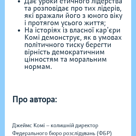
Дає уроки етичного лідерства
та розповідає про тих лідерів,
які вражали його з юного віку
і протягом усього життя;
На історіях із власної кар'єри
Комі демонструє, як в умовах
політичного тиску берегти
вірність демократичним
цінностям та моральним
нормам.
Про автора:
Джеймс Комі — колишній директор
Федерального бюро розслідувань (ФБР)