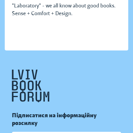
"Laboratory" - we all know about good books.
Sense + Comfort + Design.
Підписатися на інформаційну
розсилку