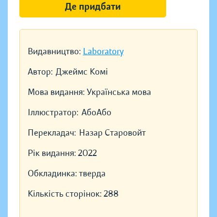
Де придбати
Видавництво:
Laboratory
Автор:
Джеймс Комі
Мова видання:
Українська мова
Іллюстратор:
АбоАбо
Перекладач:
Назар Старовойт
Рік видання:
2022
Обкладинка:
тверда
Кількість сторінок:
288