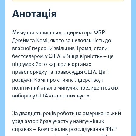
Анотація
Мемуари колишнього директора ФБР
Джеймса Комі, якого за нелояльність до
власної персони звільнив Трамп, стали
бестселером у США. «Вища вірність» — це
підсумок його кар’єри в органах
правопорядку та правосуддя США. Це і
роздуми Комі про етичне лідерство, і
політичний аналіз минулих президентських
виборів у США «із перших вуст».
За двадцять років роботи на американський
уряд автор брав участь у найгучніших
справах — Комі очолив розслідування ФБР