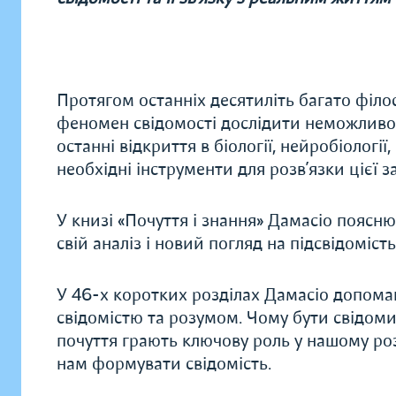
Протягом останніх десятиліть багато філо
феномен свідомості дослідити неможливо
останні відкриття в біології, нейробіології
необхідні інструменти для розв’язки цієї з
У книзі «Почуття і знання» Дамасіо поясню
свій аналіз і новий погляд на підсвідомість
У 46-х коротких розділах Дамасіо допома
свідомістю та розумом. Чому бути свідом
почуття грають ключову роль у нашому ро
нам формувати свідомість.