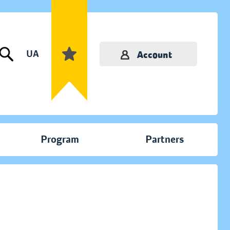
UA
Account
Program
Partners