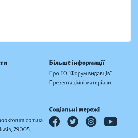
кти
Більше інформації
Про ГО “Форум видавців”
Презентаційні матеріали
Соціальні мережі
ookforum.com.ua
Львів, 79005,