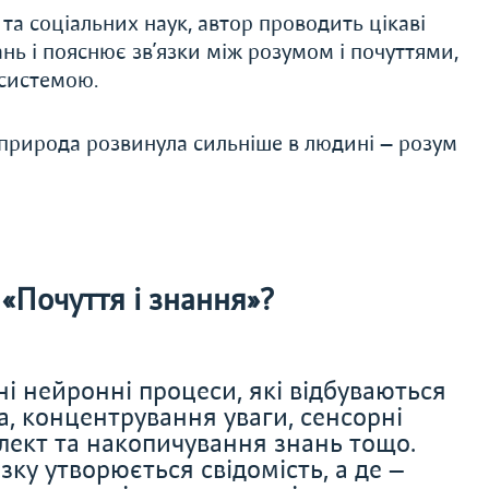
 та соціальних наук, автор проводить цікаві
нь і пояснює зв’язки між розумом і почуттями,
 системою.
 природа розвинула сильніше в людині — розум
«Почуття і знання»?
і нейронні процеси, які відбуваються
, концентрування уваги, сенсорні
телект та накопичування знань тощо.
ку утворюється свідомість, а де —