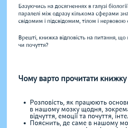
Базуючись на досягненнях в галузі біології
паралелі між одразу кількома сферами зна
свідомим і підсвідомим, тілом і нервовою
Врешті, книжка відповість на питання, що
чи почуття?
Чому варто прочитати книжку 
Розповість, як працюють основн
в нашому мозку щодня, зокрема
відчуття, емоції та почуття, ін
Пояснить, де саме в нашому моз