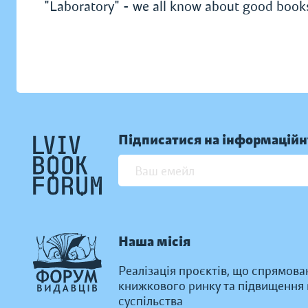
"Laboratory" - we all know about good book
Підписатися на інформаційн
Наша місія
Реалізація проєктів, що спрямова
книжкового ринку та підвищення к
суспільства