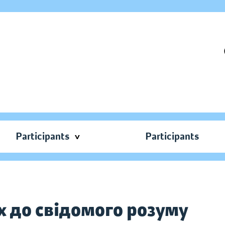
Participants
Participants
х до свідомого розуму