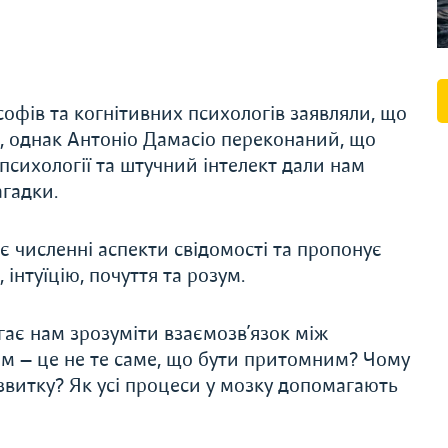
софів та когнітивних психологів заявляли, що
, однак Антоніо Дамасіо переконаний, що
, психології та штучний інтелект дали нам
агадки.
є численні аспекти свідомості та пропонує
, інтуїцію, почуття та розум.
гає нам зрозуміти взаємозв’язок між
им — це не те саме, що бути притомним? Чому
звитку? Як усі процеси у мозку допомагають