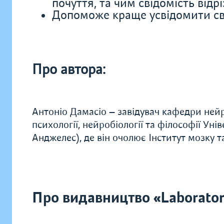
почуття, та чим свідомість відр
Допоможе краще усвідомити своє
Про автора:
Антоніо Дамасіо — завідувач кафедри ней
психології, нейробіології та філософії Уні
Анджелес), де він очолює Інститут мозку т
Про видавництво «Laborator