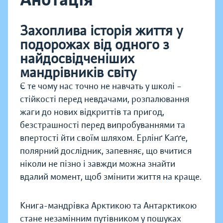
Захоплива історія життя у
подорожах від одного з
найдосвідченіших
мандрівників світу
Є те чому нас точно не навчать у школі –
стійкості перед невдачами, розпалювання
жаги до нових відкриттів та пригод,
безстрашності перед випробуваннями та
впертості йти своїм шляхом. Ерлінґ Каґґе,
полярний дослідник, запевняє, що вчитися
ніколи не пізно і завжди можна знайти
вдалий момент, щоб змінити життя на краще.
Книга-мандрівка Арктикою та Антарктикою
стане незамінним путівником у пошуках