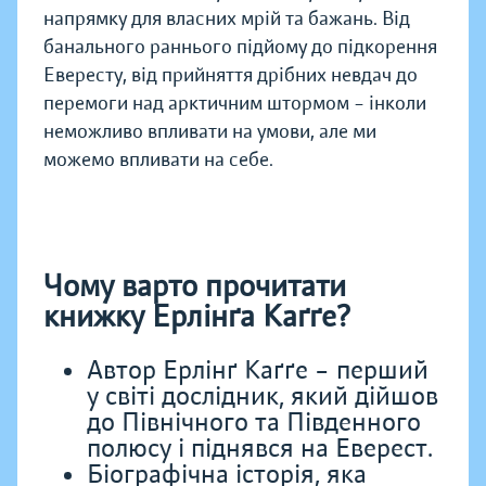
напрямку для власних мрій та бажань. Від
банального раннього підйому до підкорення
Евересту, від прийняття дрібних невдач до
перемоги над арктичним штормом – інколи
неможливо впливати на умови, але ми
можемо впливати на себе.
Чому варто прочитати
книжку Ерлінґа Каґґе?
Автор Ерлінґ Каґґе – перший
у світі дослідник, який дійшов
до Північного та Південного
полюсу і піднявся на Еверест.
Біографічна історія, яка