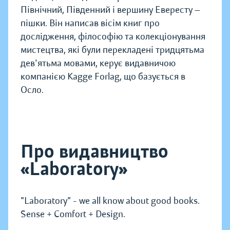
Північний, Південний і вершину Евересту —
пішки. Він написав вісім книг про
дослідження, філософію та колекціонування
мистецтва, які були перекладені тридцятьма
дев'ятьма мовами, керує видавничою
компанією Kagge Forlag, що базується в
Осло.
Про видавництво
«Laboratory»
"Laboratory" - we all know about good books.
Sense + Comfort + Design.