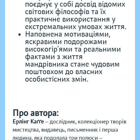
поєднує у собі досвід відомих
світових філософів та їх
практичне використання у
екстремальних умовах життя.
Наповнена мотиваціями,
яскравими подорожами
високогір’ями та реальними
фактами з життя
мандрівника стане чудовим
поштовхом до власних
особистісних змін.
Про автора:
Ерлінг Каґґе
— дослідник, колекціонер творів
мистецтва, видавець, письменник і перша
людина, яка подолала три полюси —