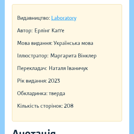
Видавництво:
Laboratory
Автор:
Ерлінг Каґґе
Мова видання:
Українська мова
Іллюстратор:
Маргарита Вінклер
Перекладач:
Наталя Іваничук
Рік видання:
2023
Обкладинка:
тверда
Кількість сторінок:
208
Анотація