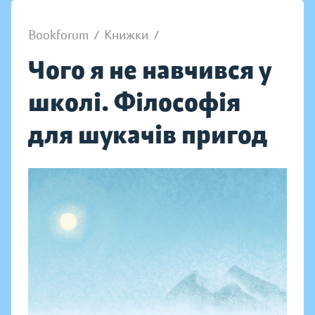
Bookforum
/
Книжки
/
Чого я не навчився у
школі. Філософія
для шукачів пригод