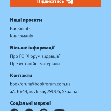
Підписатись
Наші проєкти
Bookmints
Книгоманія
Більше інформації
Про ГО “Форум видавців”
Презентаційні матеріали
Контакти
bookforum@bookforum.com.ua
а/с 6644, м. Львів, 79005, Україна
Соціальні мережі