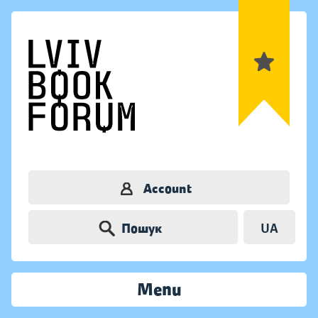
Account
Пошук
UA
Menu