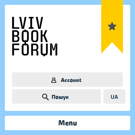
Account
Пошук
UA
Menu