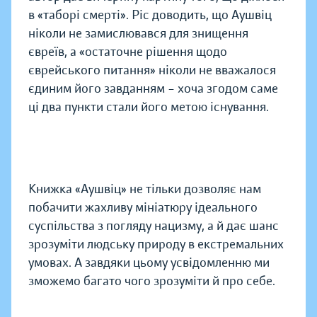
в «таборі смерті». Ріс доводить, що Аушвіц
ніколи не замислювався для знищення
євреїв, а «остаточне рішення щодо
єврейського питання» ніколи не вважалося
єдиним його завданням – хоча згодом саме
ці два пункти стали його метою існування.
Книжка «Аушвіц» не тільки дозволяє нам
побачити жахливу мініатюру ідеального
суспільства з погляду нацизму, а й дає шанс
зрозуміти людську природу в екстремальних
умовах. А завдяки цьому усвідомленню ми
зможемо багато чого зрозуміти й про себе.