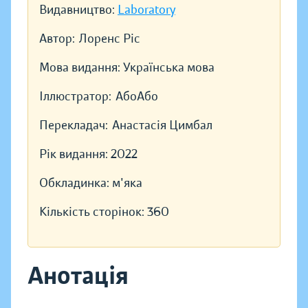
Видавництво:
Laboratory
Автор:
Лоренс Ріс
Мова видання:
Українська мова
Іллюстратор:
АбоАбо
Перекладач:
Анастасія Цимбал
Рік видання:
2022
Обкладинка:
м'яка
Кількість сторінок:
360
Анотація