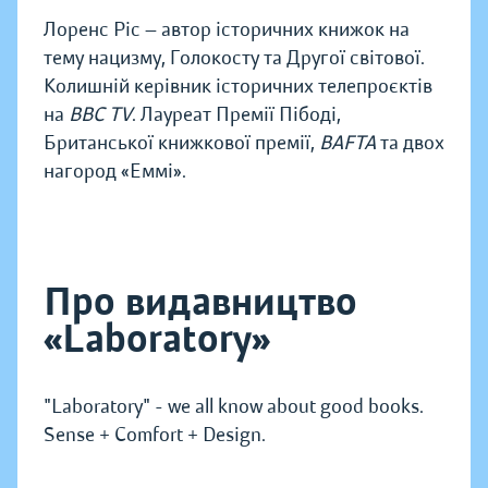
Лоренс Ріс — автор історичних книжок на
тему нацизму, Голокосту та Другої світової.
Колишній керівник історичних телепроєктів
на
BBC TV
. Лауреат Премії Пібоді,
Британської книжкової премії,
BAFTA
та двох
нагород «Еммі».
Про видавництво
«Laboratory»
"Laboratory" - we all know about good books.
Sense + Comfort + Design.