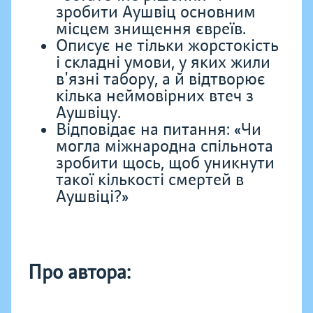
зробити Аушвіц основним
місцем знищення євреїв.
Описує не тільки жорстокість
і складні умови, у яких жили
в'язні табору, а й відтворює
кілька неймовірних втеч з
Аушвіцу.
Відповідає на питання: «Чи
могла міжнародна спільнота
зробити щось, щоб уникнути
такої кількості смертей в
Аушвіці?»
Про автора: