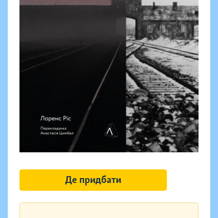
Де придбати