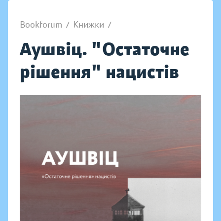
Bookforum
/
Книжки
/
Аушвіц. "Остаточне
рішення" нацистів