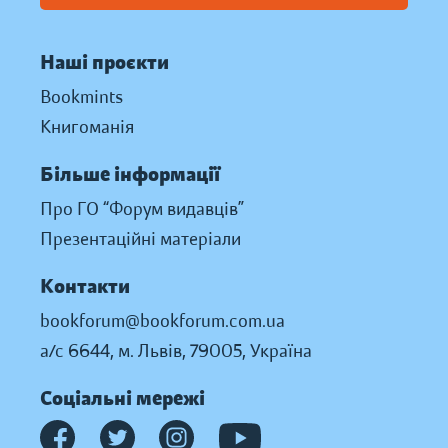
Наші проєкти
Bookmints
Книгоманія
Більше інформації
Про ГО “Форум видавців”
Презентаційні матеріали
Контакти
bookforum@bookforum.com.ua
а/с 6644, м. Львів, 79005, Україна
Соціальні мережі