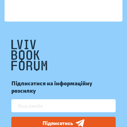
Підписатися на інформаційну
розсилку
Підписатись