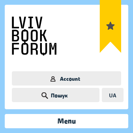
Account
Пошук
UA
Menu