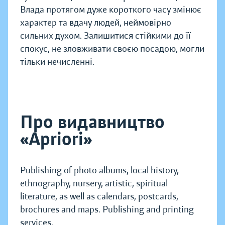
Влада протягом дуже короткого часу змінює
характер та вдачу людей, неймовірно
сильних духом. Залишитися стійкими до її
спокус, не зловживати своєю по­садою, могли
тільки нечислен­ні.
Про видавництво
«Apriori»
Publishing of photo albums, local history,
ethnography, nursery, artistic, spiritual
literature, as well as calendars, postcards,
brochures and maps. Publishing and printing
services.