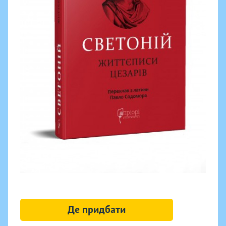
Де придбати