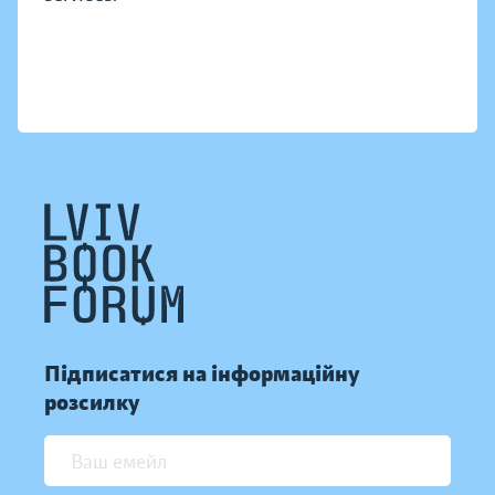
Підписатися на інформаційну
розсилку