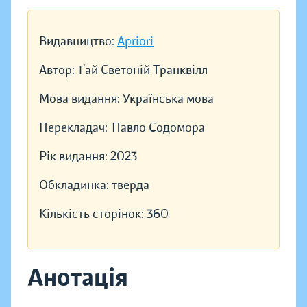
Видавництво:
Apriori
Автор:
Ґай Светоній Транквілл
Мова видання:
Українська мова
Перекладач:
Павло Содомора
Рік видання:
2023
Обкладинка:
тверда
Кількість сторінок:
360
Анотація