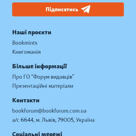
Підписатись
Наші проєкти
Bookmints
Книгоманія
Більше інформації
Про ГО “Форум видавців”
Презентаційні матеріали
Контакти
bookforum@bookforum.com.ua
а/с 6644, м. Львів, 79005, Україна
Соціальні мережі