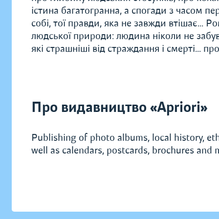
істина багатогранна, а спогади з часом п
собі, тої правди, яка не завжди втішає... 
людської природи: людина ніколи не забува
які страшніші від страждання і смерті... п
Про видавництво «Apriori»
Publishing of photo albums, local history, ethn
well as calendars, postcards, brochures and 