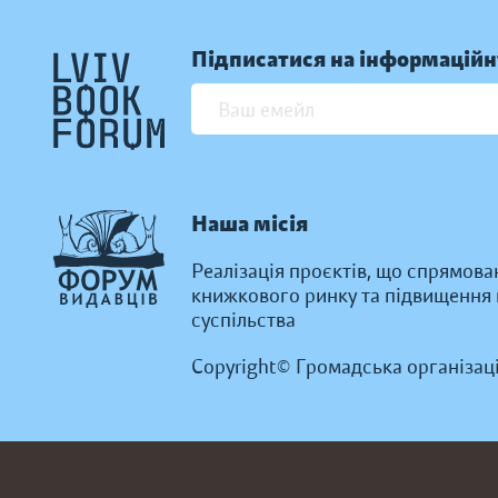
Підписатися на інформаційн
Наша місія
Реалізація проєктів, що спрямова
книжкового ринку та підвищення к
суспільства
Copyright© Громадська організац