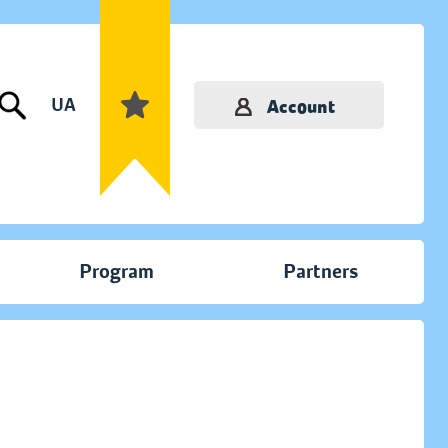
UA
Account
Program
Partners