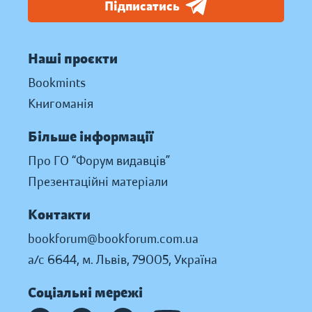
Підписатись
Наші проєкти
Bookmints
Книгоманія
Більше інформації
Про ГО “Форум видавців”
Презентаційні матеріали
Контакти
bookforum@bookforum.com.ua
а/с 6644, м. Львів, 79005, Україна
Соціальні мережі