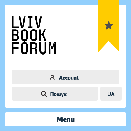
Account
Пошук
UA
Menu