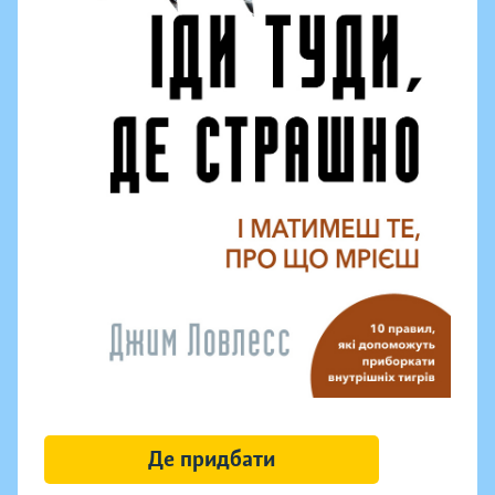
Де придбати