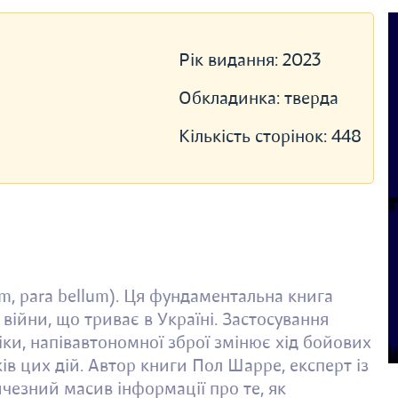
Рік видання:
2023
Обкладинка:
тверда
Кількість сторінок:
448
em, para bellum). Ця фундаментальна книга
війни, що триває в Україні. Застосування
іки, напівавтономної зброї змінює хід бойових
ків цих дій. Автор книги Пол Шарре, експерт із
ичезний масив інформації про те, як