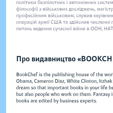
політики безпілотних і автономних систем
філософії з військових досліджень, магістр
професійним військовим, служив керівник
операцій армії США та здійснив численні по
питань ведення сучасної війни в ООН, НАТ
Про видавництво «BOOKCH
BookChef is the publishing house of the worl
Obama, Cameron Diaz, White Clinton, Itzhak 
dream so that important books in your life 
but also people who work on them. Fantasy in
books are edited by business experts.