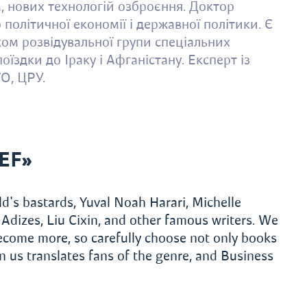
, нових технологій озброєння. Доктор
 політичної економії і державної політики. Є
ом розвідувальної групи спеціальних
їздки до Іраку і Афганістану. Експерт із
О, ЦРУ.
EF»
d's bastards, Yuval Noah Harari, Michelle
Adizes, Liu Cixin, and other famous writers. We
become more, so carefully choose not only books
 us translates fans of the genre, and Business