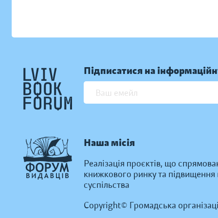
Підписатися на інформаційн
Наша місія
Реалізація проєктів, що спрямова
книжкового ринку та підвищення к
суспільства
Copyright© Громадська організац