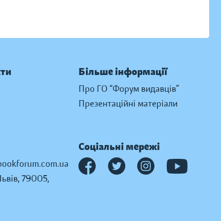
кти
Більше інформації
Про ГО “Форум видавців”
Презентаційні матеріали
Соціальні мережі
ookforum.com.ua
Львів, 79005,