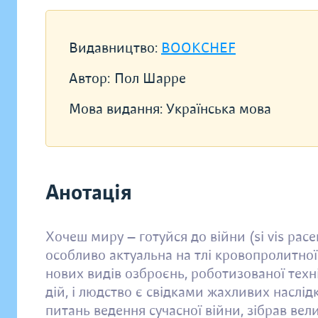
Видавництво:
BOOKCHEF
Автор:
Пол Шарре
Мова видання:
Українська мова
Анотація
Хочеш миру — готуйся до війни (si vis pac
особливо актуальна на тлі кровопролитної 
нових видів озброєнь, роботизованої техн
дій, і людство є свідками жахливих наслід
питань ведення сучасної війни, зібрав вел