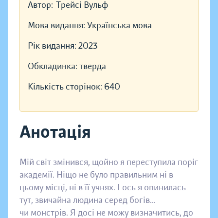
Автор:
Трейсі Вульф
Мова видання:
Українська мова
Рік видання:
2023
Обкладинка:
тверда
Кількість сторінок:
640
Анотація
Мій світ змінився, щойно я переступила поріг
академії. Ніщо не було правильним ні в
цьому місці, ні в її учнях. І ось я опинилась
тут, звичайна людина серед богів...
чи монстрів. Я досі не можу визначитись, до