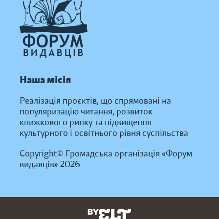
Наша місія
Реалізація проєктів, що спрямовані на
популяризацію читання, розвиток
книжкового ринку та підвищення
культурного і освітнього рівня суспільства
Copyright© Громадська організація «Форум
видавців» 2026