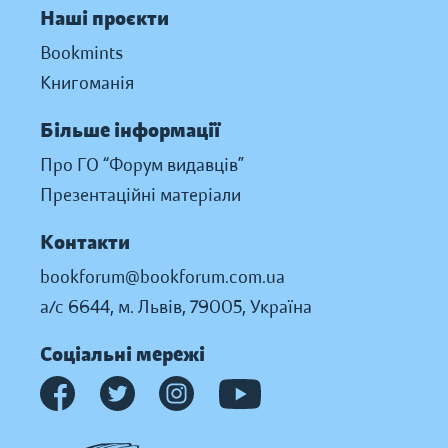
Наші проєкти
Bookmints
Книгоманія
Більше інформації
Про ГО “Форум видавців”
Презентаційні матеріали
Контакти
bookforum@bookforum.com.ua
а/с 6644, м. Львів, 79005, Україна
Соціальні мережі