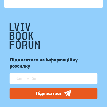
Підписатися на інформаційну
розсилку
Підписатись