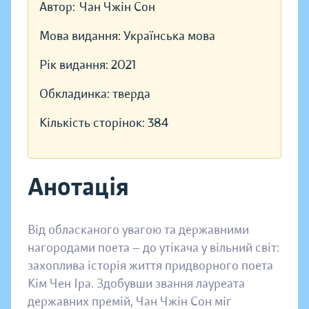
Автор:
Чан Чжін Сон
Мова видання:
Українська мова
Рік видання:
2021
Обкладинка:
тверда
Кількість сторінок:
384
Анотація
Від обласканого увагою та державними
нагородами поета — до утікача у вільний світ:
захоплива історія життя придворного поета
Кім Чен Іра. Здобувши звання лауреата
державних премій, Чан Чжін Сон міг