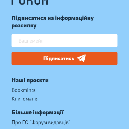
Підписатися на інформаційну
розсилку
Підписатись
Наші проєкти
Bookmints
Книгоманія
Більше інформації
Про ГО “Форум видавців”