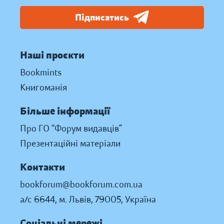
Підписатись
Наші проєкти
Bookmints
Книгоманія
Більше інформації
Про ГО “Форум видавців”
Презентаційні матеріали
Контакти
bookforum@bookforum.com.ua
а/с 6644, м. Львів, 79005, Україна
Соціальні мережі