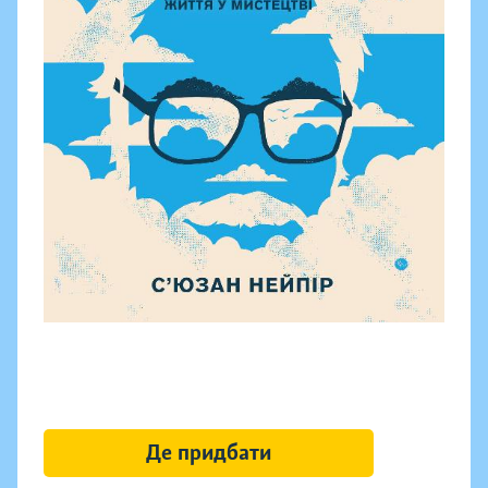
Де придбати