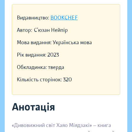
Видавництво:
BOOKCHEF
Автор:
С’юзан Нейпір
Мова видання:
Українська мова
Рік видання:
2023
Обкладинка:
тверда
Кількість сторінок:
320
Анотація
«Дивовижний світ Хаяо Міядзакі» — книга