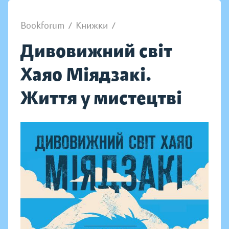
Bookforum
/
Книжки
/
Дивовижний світ
Хаяо Міядзакі.
Життя у мистецтві