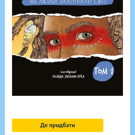
Де придбати