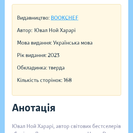
Видавництво:
BOOKCHEF
Автор:
Ювал Ной Харарі
Мова видання:
Українська мова
Рік видання:
2023
Обкладинка:
тверда
Кількість сторінок:
168
Анотація
Ювал Ной Харарі, автор світових бестcелерів