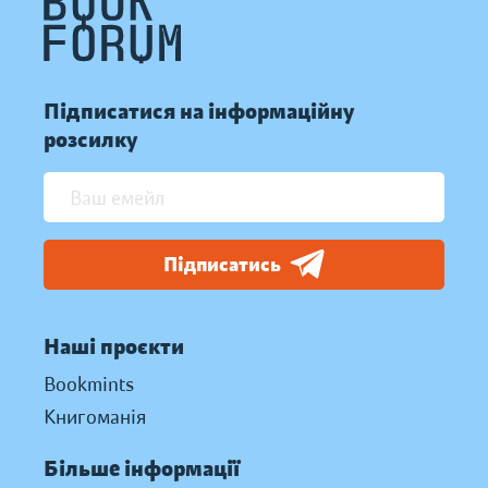
Підписатися на інформаційну
розсилку
Підписатись
Наші проєкти
Bookmints
Книгоманія
Більше інформації