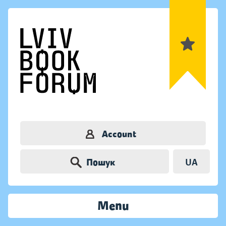
Account
Пошук
UA
Menu