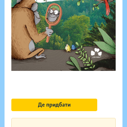
Де придбати