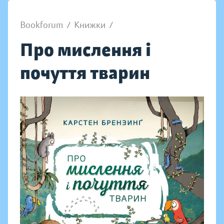
Bookforum
/
Книжки
/
Про мислення і
почуття тварин