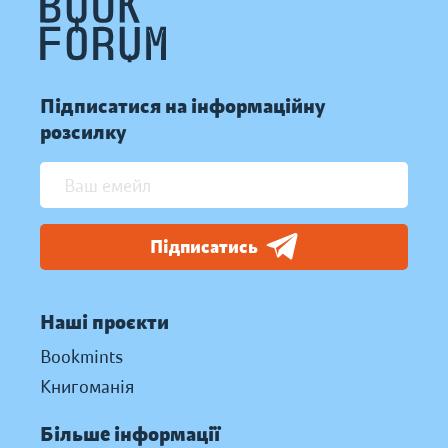
Підписатися на інформаційну
розсилку
Підписатись
Наші проєкти
Bookmints
Книгоманія
Більше інформації