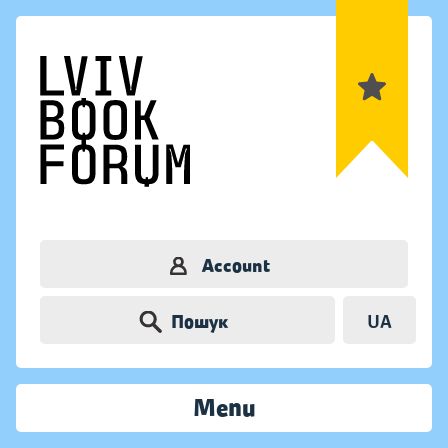
Account
Пошук
UA
Menu